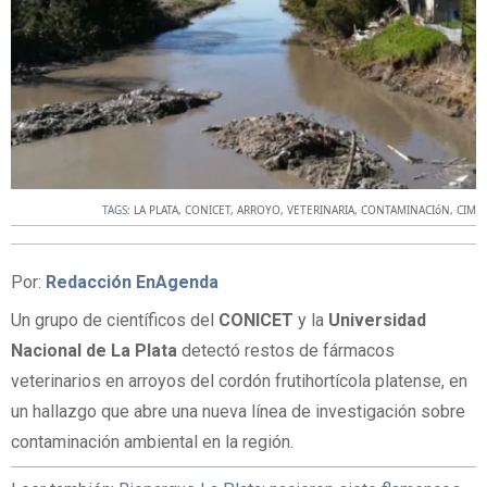
TAGS:
LA PLATA
,
CONICET
,
ARROYO
,
VETERINARIA
,
CONTAMINACIóN
,
CIM
Por:
Redacción EnAgenda
Un grupo de científicos del
CONICET
y la
Universidad
Nacional de La Plata
detectó restos de fármacos
veterinarios en arroyos del cordón frutihortícola platense, en
un hallazgo que abre una nueva línea de investigación sobre
contaminación ambiental en la región.