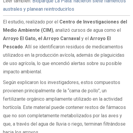
Leer también:
Bioparque La Plata: nacieron siete flamencos
australes y planean reintroducirlos
El estudio, realizado por el
Centro de Investigaciones del
Medio Ambiente (CIM)
, analizó cursos de agua como el
Arroyo El Gato, el Arroyo Carnaval
y el
Arroyo El
Pescado
. Allí se identificaron residuos de medicamentos
utilizados en la producción avícola, además de plaguicidas
de uso agrícola, lo que encendió alertas sobre su posible
impacto ambiental.
Según explicaron los investigadores, estos compuestos
provienen principalmente de la “cama de pollo”, un
fertilizante orgánico ampliamente utilizado en la actividad
hortícola. Este material puede contener restos de fármacos
que no son completamente metabolizados por las aves y
que, a través del agua de lluvia o riego, terminan filtrándose
hacia los arroyos.