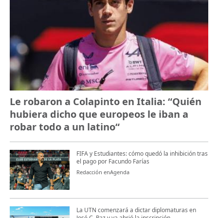
Le robaron a Colapinto en Italia: “Quién
hubiera dicho que europeos le iban a
robar todo a un latino“
FIFA y Estudiantes: cómo quedó la inhibición tras
el pago por Facundo Farías
Redacción enAgenda
La UTN comenzará a dictar diplomaturas en
José C. Paz y ya abrió la inscripción