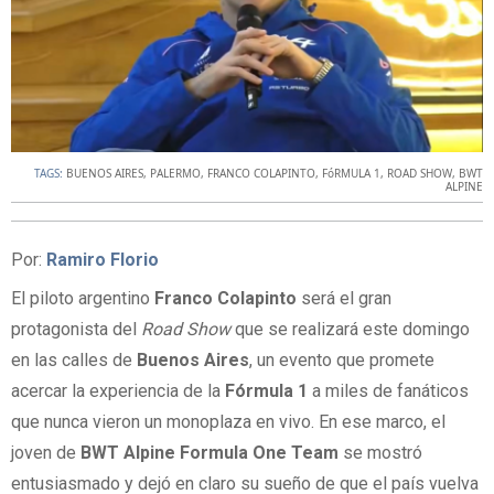
TAGS:
BUENOS AIRES
,
PALERMO
,
FRANCO COLAPINTO
,
FóRMULA 1
,
ROAD SHOW
,
BWT
ALPINE
Por:
Ramiro Florio
El piloto argentino
Franco Colapinto
será el gran
protagonista del
Road Show
que se realizará este domingo
en las calles de
Buenos Aires
, un evento que promete
acercar la experiencia de la
Fórmula 1
a miles de fanáticos
que nunca vieron un monoplaza en vivo. En ese marco, el
joven de
BWT Alpine Formula One Team
se mostró
entusiasmado y dejó en claro su sueño de que el país vuelva