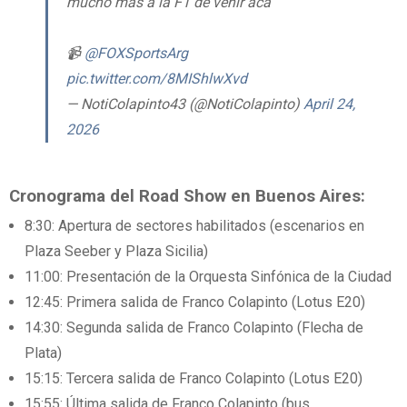
mucho más a la F1 de venir acá”
📹
@FOXSportsArg
pic.twitter.com/8MIShlwXvd
— NotiColapinto43 (@NotiColapinto)
April 24,
2026
Cronograma del Road Show en Buenos Aires:
8:30: Apertura de sectores habilitados (escenarios en
Plaza Seeber y Plaza Sicilia)
11:00: Presentación de la Orquesta Sinfónica de la Ciudad
12:45: Primera salida de Franco Colapinto (Lotus E20)
14:30: Segunda salida de Franco Colapinto (Flecha de
Plata)
15:15: Tercera salida de Franco Colapinto (Lotus E20)
15:55: Última salida de Franco Colapinto (bus