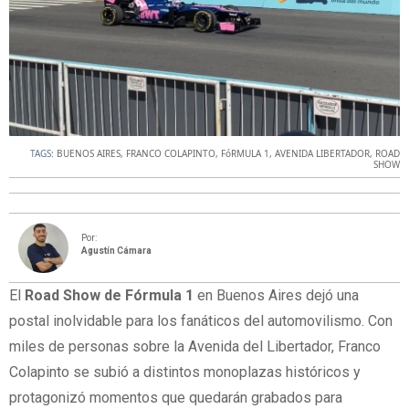
TAGS:
BUENOS AIRES
,
FRANCO COLAPINTO
,
FóRMULA 1
,
AVENIDA LIBERTADOR
,
ROAD
SHOW
Por:
Agustín Cámara
El
Road Show de Fórmula 1
en Buenos Aires dejó una
postal inolvidable para los fanáticos del automovilismo. Con
miles de personas sobre la Avenida del Libertador, Franco
Colapinto se subió a distintos monoplazas históricos y
protagonizó momentos que quedarán grabados para