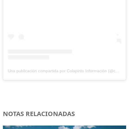
Una publicación compartida por Colapinto Información (@colapinto.info)
NOTAS RELACIONADAS