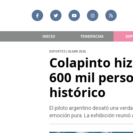
INICIO
TENDENCIAS
DEP
DEPORTES | 26 ABR 2026
Colapinto hiz
600 mil pers
histórico
El piloto argentino desató una verd
emoción pura. La exhibición reunió a