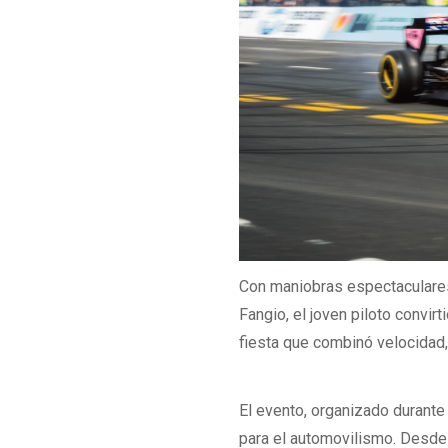
Con maniobras espectaculares
Fangio, el joven piloto convir
fiesta que combinó velocidad,
El evento, organizado durant
para el automovilismo. Desde 