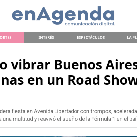
ORTES
INTERÉS
ESPECTÁCULOS
LA P
o vibrar Buenos Aires
onas en un Road Sho
adera fiesta en Avenida Libertador con trompos, acelerada
 una multitud y reavivó el sueño de la Fórmula 1 en el paí