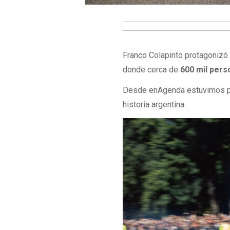
Franco Colapinto protagonizó
donde cerca de
600 mil per
Desde enAgenda estuvimos pr
historia argentina.