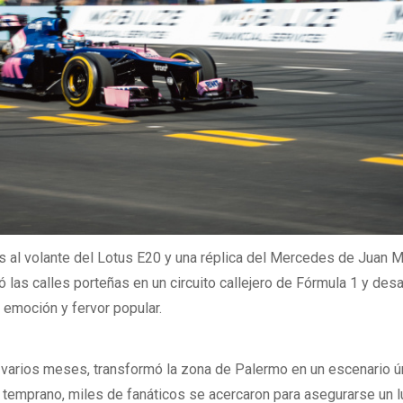
 al volante del Lotus E20 y una réplica del Mercedes de Juan 
tió las calles porteñas en un circuito callejero de Fórmula 1 y des
 emoción y fervor popular.
e varios meses, transformó la zona de Palermo en un escenario ú
temprano, miles de fanáticos se acercaron para asegurarse un l