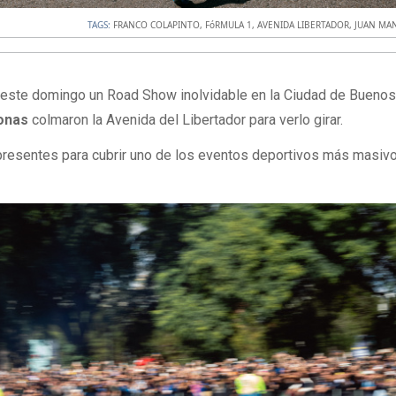
TAGS:
FRANCO COLAPINTO
,
FóRMULA 1
,
AVENIDA LIBERTADOR
,
JUAN MA
 este domingo un Road Show inolvidable en la Ciudad de Buenos
sonas
colmaron la Avenida del Libertador para verlo girar.
esentes para cubrir uno de los eventos deportivos más masivo