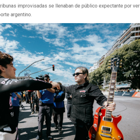
tribunas improvisadas se llenaban de público expectante por ver
porte argentino.