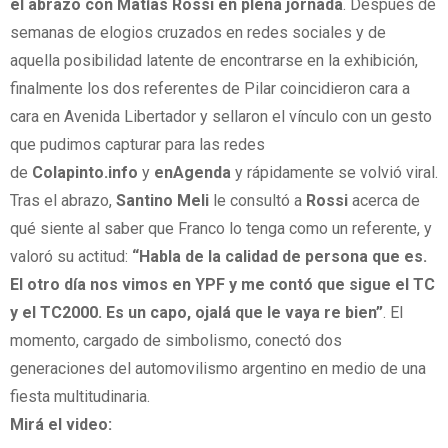
el abrazo con Matías Rossi en plena jornada
. Después de
semanas de elogios cruzados en redes sociales y de
aquella posibilidad latente de encontrarse en la exhibición,
finalmente los dos referentes de Pilar coincidieron cara a
cara en Avenida Libertador y sellaron el vínculo con un gesto
que pudimos capturar para las redes
de
Colapinto.info
y
enAgenda
y rápidamente se volvió viral.
Tras el abrazo,
Santino
Meli
le consultó a
Rossi
acerca de
qué siente al saber que Franco lo tenga como un referente, y
valoró su actitud:
“Habla de la calidad de persona que es.
El otro día nos vimos en YPF y me contó que sigue el TC
y el TC2000. Es un capo, ojalá que le vaya re bien”
. El
momento, cargado de simbolismo, conectó dos
generaciones del automovilismo argentino en medio de una
fiesta multitudinaria.
Mirá el video: