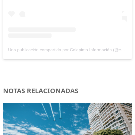
Una publicación compartida por Colapinto Información (@colapinto.info)
NOTAS RELACIONADAS