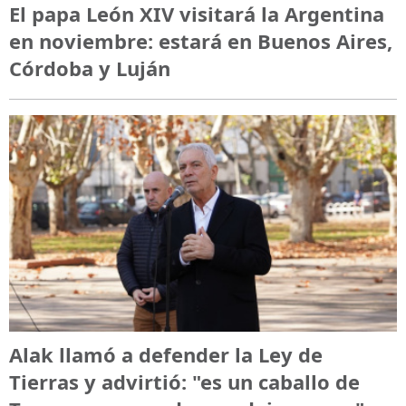
El papa León XIV visitará la Argentina
en noviembre: estará en Buenos Aires,
Córdoba y Luján
Alak llamó a defender la Ley de
Tierras y advirtió: "es un caballo de