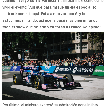
cuando nací yo corría Fórmula 1”
. En esa línea, contó cómo
vivió el evento: “
Así que para mí fue un día especial, lo
disfruté con mi papá. Fui a almorzar con él y lo
estuvimos mirando, así que la pasé muy bien mirando
todo el show que se armó en torno a Franco Colapinto”.
Por último, el ministro expresó su admiración por el piloto