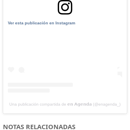
Ver esta publicación en Instagram
Una publicación compartida de 𝗲𝗻 𝗔𝗴𝗲𝗻𝗱𝗮 (@enagenda_)
NOTAS RELACIONADAS