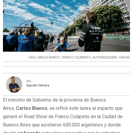
TAGS:
CARLOS BIANCO
,
FRANCO COLAPINTO
,
AUTOMOVILISMO
,
FANGIO
Por:
Agustín Cámara
El ministro de Gobierno de la provincia de Buenos
Aires,
Carlos Bianco
, se refirió este lunes al impacto que
generó el Road Show de Franco Colapinto en la Ciudad de
Buenos Aires que asistieron 600.000 argentinos y donde