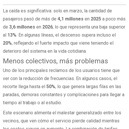
La caída es significativa: solo en marzo, la cantidad de
pasajeros pasó de más de
4,1 millones
en
2025
a poco más
de
3,6 millones
en
2026
, lo que representa una baja superior
al
13%
. En algunas líneas, el descenso supera incluso el
20%
, reflejando el fuerte impacto que viene teniendo el
deterioro del sistema en la vida cotidiana.
Menos colectivos, más problemas
Uno de los principales reclamos de los usuarios tiene que
ver con la reducción de frecuencias. En algunos casos, el
recorte llega hasta el
50%
, lo que genera largas filas en las
paradas, demoras constantes y complicaciones para llegar a
tiempo al trabajo o al estudio.
Este escenario alimenta el malestar generalizado entre los
vecinos, que ven cómo el servicio pierde calidad mientras
los costos siguen en aumento. La combinación de tarifas