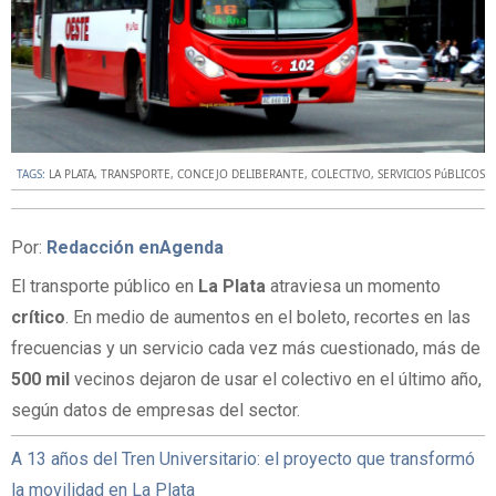
TAGS:
LA PLATA
,
TRANSPORTE
,
CONCEJO DELIBERANTE
,
COLECTIVO
,
SERVICIOS PúBLICOS
Por:
Redacción enAgenda
El transporte público en
La Plata
atraviesa un momento
crítico
. En medio de aumentos en el boleto, recortes en las
frecuencias y un servicio cada vez más cuestionado, más de
500 mil
vecinos dejaron de usar el colectivo en el último año,
según datos de empresas del sector.
A 13 años del Tren Universitario: el proyecto que transformó
la movilidad en La Plata