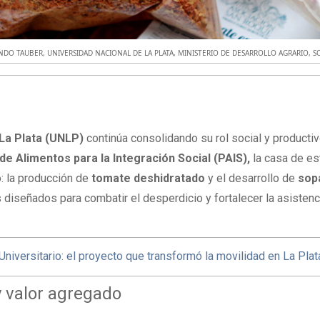
NDO TAUBER
,
UNIVERSIDAD NACIONAL DE LA PLATA
,
MINISTERIO DE DESARROLLO AGRARIO
,
S
 La Plata (UNLP)
continúa consolidando su rol social y productiv
de Alimentos para la Integración Social (PAIS),
la casa de es
: la producción de
tomate deshidratado
y el desarrollo de
sop
s diseñados para combatir el desperdicio y fortalecer la asistenc
Universitario: el proyecto que transformó la movilidad en La Plat
y valor agregado