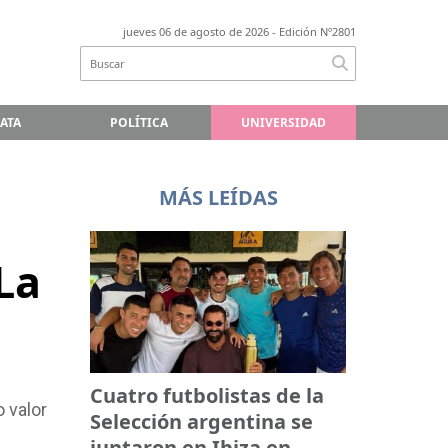
jueves 06 de agosto de 2026
- Edición Nº2801
LATA
POLÍTICA
UNIVERSIDAD
MÁS LEÍDAS
La
Cuatro futbolistas de la
 valor
Selección argentina se
juntaron en Ibiza en