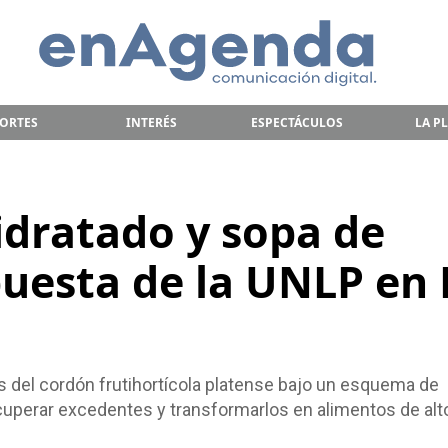
ORTES
INTERÉS
ESPECTÁCULOS
LA P
dratado y sopa de
puesta de la UNLP en 
es del cordón frutihortícola platense bajo un esquema de
ecuperar excedentes y transformarlos en alimentos de alto