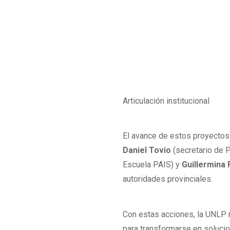
Articulación institucional
El avance de estos proyectos 
Daniel Tovio
(secretario de 
Escuela PAIS) y
Guillermina 
autoridades provinciales.
Con estas acciones, la UNLP 
para transformarse en solucio