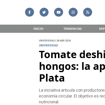
INICIO
TENDENCIAS
DEP
UNIVERSIDAD | 28 ABR 2026
UNIVERSIDAD
Tomate deshi
hongos: la a
Plata
La iniciativa articula con productor
economía circular. El objetivo es r
nutricional.