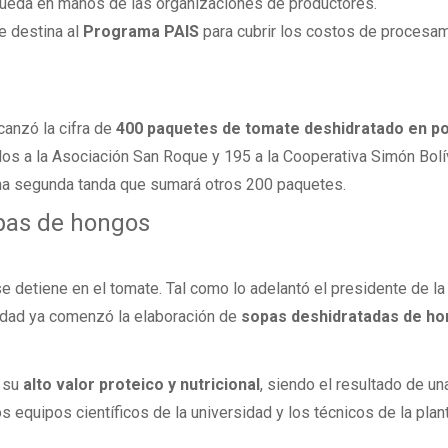
eda en manos de las organizaciones de productores.
e destina al
Programa PAIS
para cubrir los costos de procesam
canzó la cifra de
400 paquetes de tomate deshidratado en p
dos a la Asociación San Roque y 195 a la Cooperativa Simón Bolí
na segunda tanda que sumará otros 200 paquetes.
opas de hongos
se detiene en el tomate. Tal como lo adelantó el presidente de l
sidad ya comenzó la elaboración de
sopas deshidratadas de h
r su
alto valor proteico y nutricional
, siendo el resultado de un
s equipos científicos de la universidad y los técnicos de la plan