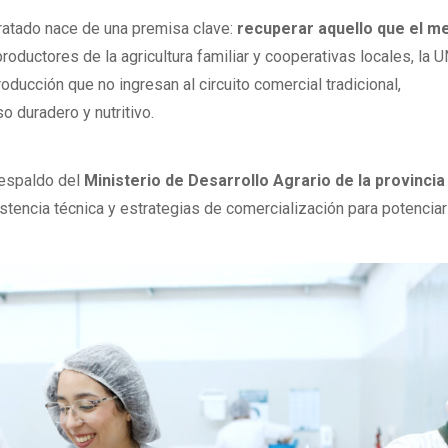
ratado nace de una premisa clave:
recuperar aquello que el m
 productores de la agricultura familiar y cooperativas locales, la
ducción que no ingresan al circuito comercial tradicional,
o duradero y nutritivo.
espaldo del
Ministerio de Desarrollo Agrario de la provincia
istencia técnica y estrategias de comercialización para potenciar