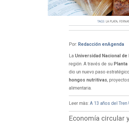
TAGS:
LA PLATA
,
FERNA
Por:
Redacción enAgenda
La
Universidad Nacional de
región. A través de su
Planta 
dio un nuevo paso estratégico
hongos nutritivas
, proyecto
alimentaria.
Leer màs:
A 13 años del Tren 
Economía circular 