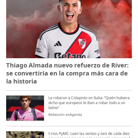
Thiago Almada nuevo refuerzo de River:
se convertiría en la compra más cara de
la historia
Le robaron a Colapinto en Italia: “Quién hubiera
dicho que europeos le iban a robar todo a un
latino“
Redacción enAgenda
Crisis PyME: caen las ventas y seis de cada diez