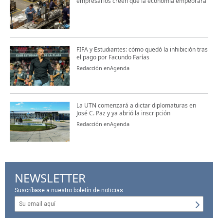
empresarios creen que la economía empeorará
FIFA y Estudiantes: cómo quedó la inhibición tras
el pago por Facundo Farías
Redacción enAgenda
La UTN comenzará a dictar diplomaturas en
José C. Paz y ya abrió la inscripción
Redacción enAgenda
NEWSLETTER
Suscríbase a nuestro boletín de noticias