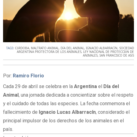
TAGS:
CóRDOBA
,
MALTRATO ANIMAL
,
DíA DEL ANIMAL
,
IGNACIO ALBARRACíN
,
SOCIEDAD
ARGENTINA PROTECTORA DE LOS ANIMALES
,
LEY NACIONAL DE PROTECCIóN DE
ANIMALES
,
SAN FRANCISCO DE ASíS
Por:
Ramiro Florio
Cada 29 de abril se celebra en la
Argentina
el
Día del
Animal
, una jornada dedicada a concientizar sobre el respeto
y el cuidado de todas las especies. La fecha conmemora el
fallecimiento de
Ignacio Lucas Albarracín
, considerado el
principal impulsor de los derechos de los animales en el
país.