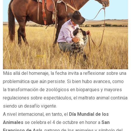
Más allá del homenaje, la fecha invita a reflexionar sobre una
problemática que aún persiste. Si bien hubo avances, como
la transformación de zoológicos en bioparques y mayores
regulaciones sobre espectáculos, el maltrato animal continúa
siendo un desafío vigente.
A nivel internacional, en tanto, el
Día Mundial de los
Animales
se celebra el 4 de octubre en honor a
San
Francisco de Asís
, patrono de los animales y símbolo del