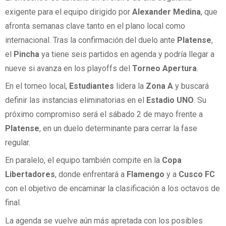
exigente para el equipo dirigido por
Alexander Medina
, que
afronta semanas clave tanto en el plano local como
internacional. Tras la confirmación del duelo ante
Platense
,
el
Pincha
ya tiene seis partidos en agenda y podría llegar a
nueve si avanza en los playoffs del
Torneo Apertura
.
En el torneo local,
Estudiantes
lidera la
Zona A
y buscará
definir las instancias eliminatorias en el
Estadio UNO
. Su
próximo compromiso será el sábado 2 de mayo frente a
Platense
, en un duelo determinante para cerrar la fase
regular.
En paralelo, el equipo también compite en la
Copa
Libertadores
, donde enfrentará a
Flamengo
y a
Cusco FC
con el objetivo de encaminar la clasificación a los octavos de
final.
La agenda se vuelve aún más apretada con los posibles