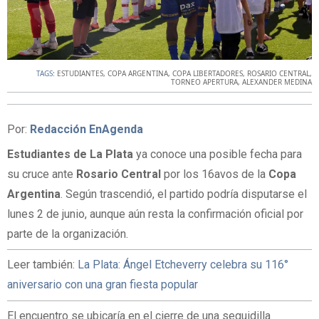
TAGS:
ESTUDIANTES
,
COPA ARGENTINA
,
COPA LIBERTADORES
,
ROSARIO CENTRAL
,
TORNEO APERTURA
,
ALEXANDER MEDINA
Por:
Redacción EnAgenda
Estudiantes de La Plata
ya conoce una posible fecha para
su cruce ante
Rosario Central
por los 16avos de la
Copa
Argentina
. Según trascendió, el partido podría disputarse el
lunes 2 de junio, aunque aún resta la confirmación oficial por
parte de la organización.
Leer también:
La Plata: Ángel Etcheverry celebra su 116°
aniversario con una gran fiesta popular
El encuentro se ubicaría en el cierre de una seguidilla