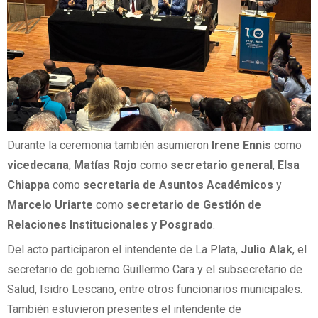
Durante la ceremonia también asumieron
Irene Ennis
como
vicedecana
,
Matías Rojo
como
secretario general
,
Elsa
Chiappa
como
secretaria de Asuntos Académicos
y
Marcelo Uriarte
como
secretario de Gestión de
Relaciones Institucionales y Posgrado
.
Del acto participaron el intendente de La Plata,
Julio Alak
, el
secretario de gobierno Guillermo Cara y el subsecretario de
Salud, Isidro Lescano, entre otros funcionarios municipales.
También estuvieron presentes el intendente de