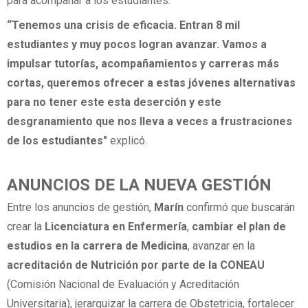
para acompañar a los estudiantes.
“Tenemos una crisis de eficacia. Entran 8 mil
estudiantes y muy pocos logran avanzar. Vamos a
impulsar tutorías, acompañamientos y carreras más
cortas, queremos ofrecer a estas jóvenes alternativas
para no tener este esta deserción y este
desgranamiento que nos lleva a veces a frustraciones
de los estudiantes"
explicó.
ANUNCIOS DE LA NUEVA GESTIÓN
Entre los anuncios de gestión,
Marín
confirmó que buscarán
crear la
Licenciatura en Enfermería
,
cambiar el plan de
estudios en la carrera de Medicina
, avanzar en la
acreditación de Nutrición por parte de la CONEAU
(Comisión Nacional de Evaluación y Acreditación
Universitaria), jerarquizar la carrera de Obstetricia, fortalecer