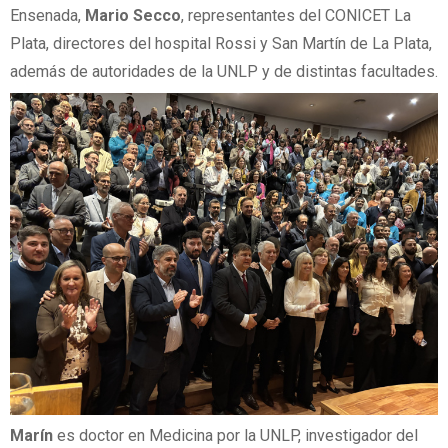
Ensenada,
Mario Secco
, representantes del CONICET La
Plata, directores del hospital Rossi y San Martín de La Plata,
además de autoridades de la UNLP y de distintas facultades.
Marín
es doctor en Medicina por la UNLP, investigador del