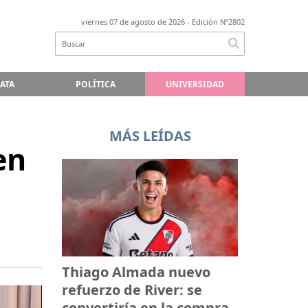
viernes 07 de agosto de 2026
- Edición Nº2802
LATA
POLÍTICA
UNIVERSIDAD
MÁS LEÍDAS
en
Thiago Almada nuevo
refuerzo de River: se
convertiría en la compra