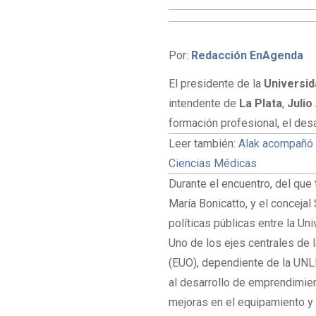
Por:
Redacción EnAgenda
El presidente de la
Universid
intendente de
La Plata
,
Julio
formación profesional, el desa
Leer también:
Alak acompañó 
Ciencias Médicas
Durante el encuentro, del que 
María Bonicatto, y el concejal
políticas públicas entre la Uni
Uno de los ejes centrales de l
(EUO), dependiente de la UNLP,
al desarrollo de emprendimie
mejoras en el equipamiento y