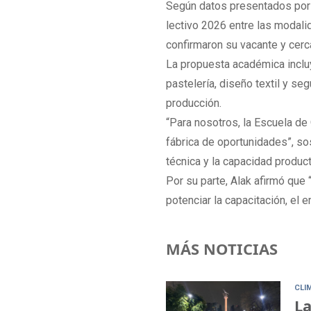
Según datos presentados por l
lectivo 2026 entre las modali
confirmaron su vacante y cerc
La propuesta académica incluye
pastelería, diseño textil y seg
producción.
“Para nosotros, la Escuela de
fábrica de oportunidades”, so
técnica y la capacidad producti
Por su parte, Alak afirmó que 
potenciar la capacitación, el e
MÁS NOTICIAS
CLI
La