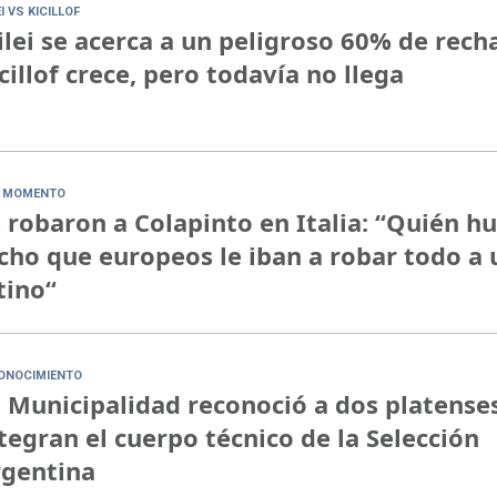
I VS KICILLOF
lei se acerca a un peligroso 60% de rech
cillof crece, pero todavía no llega
 MOMENTO
 robaron a Colapinto en Italia: “Quién h
cho que europeos le iban a robar todo a 
tino“
ONOCIMIENTO
 Municipalidad reconoció a dos platense
tegran el cuerpo técnico de la Selección
rgentina