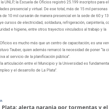
a UNLP, la Escuela de Oficios registró 25.199 inscriptos para el
dades presencial y virtual. De ese total, más de 15 mil personas
a de 10 mil cursarán de manera presencial en la sede de 60 y 13
 cursos de electricidad, soldadura, refrigeración, carpintería, c
uridad e higiene, entre otros trayectos vinculados al trabajo y la
 Oficios es mucho más que un centro de capacitación; es una ve
stuvo Tauber, quien además remarcó la necesidad de poner “la cie
va al servicio de la planificación pública”.
“la articulación entre el Municipio y la Universidad es fundamenta
mpleo y el desarrollo de La Plata”.
MA
 Plata: alerta naranja por tormentas y el