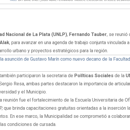
ad Nacional de La Plata (UNLP)
,
Fernando Tauber
, se reunió 
 Alak
, para avanzar en una agenda de trabajo conjunta vinculada a
rrollo urbano y proyectos estratégicos para la región.
la asunción de Gustavo Marín como nuevo decano de la Faculta
también participaron la secretaria de
Políticas Sociales
de la
U
 Sergio Resa, ambas partes destacaron la importancia de articula
versidad y el Municipio.
a reunión fue el fortalecimiento de la Escuela Universitaria de Of
 que brinda capacitaciones gratuitas orientadas a la inserción l
ntos. En ese marco, la Municipalidad se comprometió a colabora
 las condiciones de cursada.