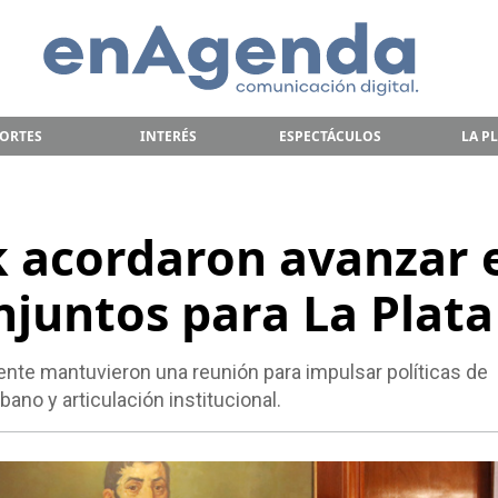
ORTES
INTERÉS
ESPECTÁCULOS
LA P
k acordaron avanzar 
njuntos para La Plata
dente mantuvieron una reunión para impulsar políticas de
bano y articulación institucional.