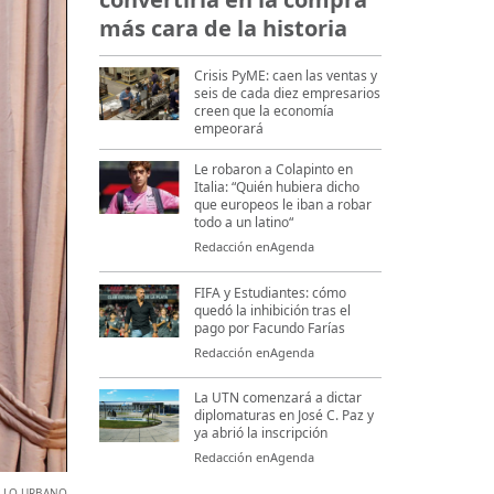
más cara de la historia
Crisis PyME: caen las ventas y
seis de cada diez empresarios
creen que la economía
empeorará
Le robaron a Colapinto en
Italia: “Quién hubiera dicho
que europeos le iban a robar
todo a un latino“
Redacción enAgenda
FIFA y Estudiantes: cómo
quedó la inhibición tras el
pago por Facundo Farías
Redacción enAgenda
La UTN comenzará a dictar
diplomaturas en José C. Paz y
ya abrió la inscripción
Redacción enAgenda
LLO URBANO