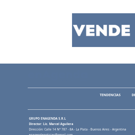
TENDENCIAS
D
GRUPO ENAGENDA S.R.L
Director: Lic. Marcel Aguilera
Dirección: Calle 14 N° 787 - 8A - La Plata - Buenos Aires - Argentina
enagendanoticias@gmail.com