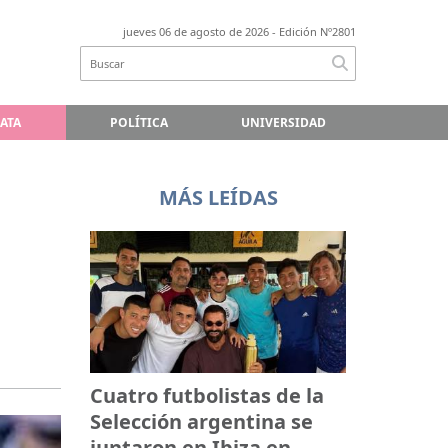
jueves 06 de agosto de 2026
- Edición Nº2801
LATA
POLÍTICA
UNIVERSIDAD
MÁS LEÍDAS
o
Cuatro futbolistas de la
Selección argentina se
juntaron en Ibiza en