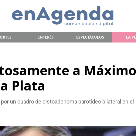
ORTES
INTERÉS
ESPECTÁCULOS
LA P
itosamente a Máxim
a Plata
o por un cuadro de cistoadenoma parotídeo bilateral en el