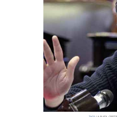
TAGS:
LA PLATA
,
CRIST