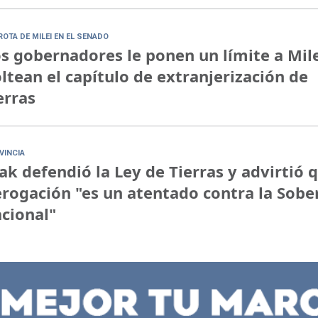
ROTA DE MILEI EN EL SENADO
s gobernadores le ponen un límite a Mile
ltean el capítulo de extranjerización de
erras
VINCIA
ak defendió la Ley de Tierras y advirtió 
rogación "es un atentado contra la Sobe
cional"