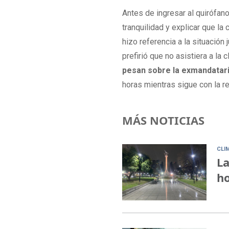
Antes de ingresar al quirófan
tranquilidad y explicar que l
hizo referencia a la situación
prefirió que no asistiera a la
pesan sobre la exmandatar
horas mientras sigue con la r
MÁS NOTICIAS
CLI
La
ho