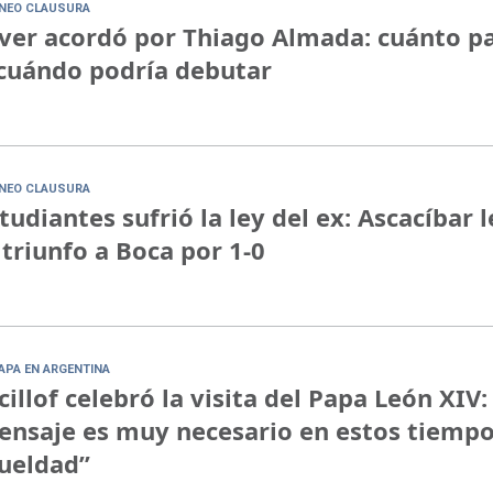
NEO CLAUSURA
ver acordó por Thiago Almada: cuánto p
cuándo podría debutar
NEO CLAUSURA
tudiantes sufrió la ley del ex: Ascacíbar l
 triunfo a Boca por 1-0
PAPA EN ARGENTINA
cillof celebró la visita del Papa León XIV:
nsaje es muy necesario en estos tiempo
ueldad”