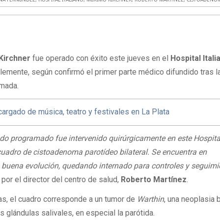
Kirchner
fue operado con éxito este jueves en el
Hospital Itali
lemente, según confirmó el primer parte médico difundido tras l
amada.
argado de música, teatro y festivales en La Plata
odo programado fue intervenido quirúrgicamente en este Hospita
cuadro de cistoadenoma parotídeo bilateral. Se encuentra en
 buena evolución, quedando internado para controles y seguimi
por el director del centro de salud,
Roberto Martínez
.
as, el cuadro corresponde a un tumor de
Warthin
, una neoplasia 
s glándulas salivales, en especial la parótida.