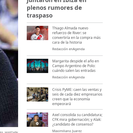
plenos rumores de
traspaso
Thiago Almada nuevo
refuerzo de River: se
convertiría en la compra más
cara de la historia
Redacción enAgenda
Margarita despide el año en
Campo Argentino de Polo:
cuándo salen las entradas
Redacción enAgenda
Crisis PyME: caen las ventas y
seis de cada diez empresarios
creen que la economía
empeorará
Axel consolida su candidatura;
CFK mira gobernación; y Alak:
¿candidato de consenso?
Maximiliano Juarez
MA
,
WARTHIN