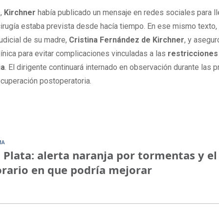
o,
Kirchner
había publicado un mensaje en redes sociales para ll
a cirugía estaba prevista desde hacía tiempo. En ese mismo texto
 judicial de su madre,
Cristina Fernández de Kirchner
, y asegu
 clínica para evitar complicaciones vinculadas a las
restricciones
ia
. El dirigente continuará internado en observación durante las 
ecuperación postoperatoria.
MA
 Plata: alerta naranja por tormentas y el
rario en que podría mejorar