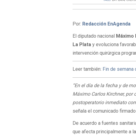
Por:
Redacción EnAgenda
El diputado nacional
Máximo 
La Plata
y evoluciona favorab
intervención quirúrgica progr
Leer también:
Fin de semana c
“En el día de la fecha y de m
Máximo Carlos Kirchner, por 
postoperatorio inmediato con
señala el comunicado firmado 
De acuerdo a fuentes sanitari
que afecta principalmente a la