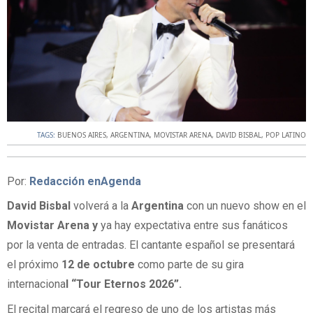
TAGS:
BUENOS AIRES
,
ARGENTINA
,
MOVISTAR ARENA
,
DAVID BISBAL
,
POP LATINO
Por:
Redacción enAgenda
David Bisbal
volverá a la
Argentina
con un nuevo show en el
Movistar Arena y
ya hay expectativa entre sus fanáticos
por la venta de entradas. El cantante español se presentará
el próximo
12 de octubre
como parte de su gira
internaciona
l “Tour Eternos 2026”.
El recital marcará el regreso de uno de los artistas más