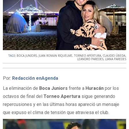
TAGS:
BOCA JUNIORS
,
JUAN ROMáN RIQUELME
,
TORNEO APERTURA
,
CLAUDIO ÚBEDA
,
LEANDRO PAREDES
,
LIANA PAREDES
Por:
Redacción enAgenda
La eliminación de
Boca Juniors
frente a
Huracán
por los
octavos de final del
Torneo Apertura
sigue generando
repercusiones y en las últimas horas apareció un mensaje
que expuso el clima de tensión que atraviesa el club.