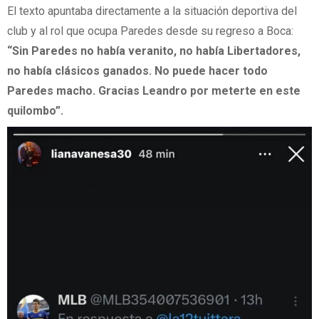
El texto apuntaba directamente a la situación deportiva del
club y al rol que ocupa Paredes desde su regreso a Boca:
“Sin Paredes no había veranito, no había Libertadores,
no había clásicos ganados. No puede hacer todo
Paredes macho. Gracias Leandro por meterte en este
quilombo”.