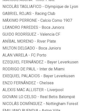
NICOLÁS TAGLIAFICO - Olympique de Lyon
GABRIEL ROJAS - Racing Club
MÁXIMO PERRONE - Calcio Como 1907
LEANDRO PAREDES - Boca Juniors
GUIDO RODRÍGUEZ - Valencia CF
ANÍBAL MORENO - River Plate
MILTON DELGADO - Boca Juniors
ALAN VARELA - FC Porto
EZEQUIEL FERNÁNDEZ - Bayer Leverkusen
RODRIGO DE PAUL - Inter de Miami
EXEQUIEL PALACIOS - Bayer Leverkusen
ENZO FERNÁNDEZ - Chelsea
ALEXIS MAC ALLISTER - Liverpool
GIOVANI LO CELSO - Real Betis Balompié
NICOLÁS DOMÍNGUEZ - Nottingham Forest
EMILIANO BUENDIA - Aston Villa