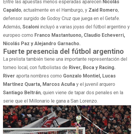
Entre las apuestas menos esperadas aparecen
Nicolás
Capaldo
, actualmente en el Hamburgo, y
Zaid Romero
,
defensor surgido de Godoy Cruz que juega en el Getafe.
Además,
Scaloni
incluyó a varias joyas del fútbol argentino y
europeo como
Franco Mastantuono, Claudio Echeverri,
Nicolás Paz y Alejandro Garnacho.
Fuerte presencia del fútbol argentino
La prelista también tiene una importante representación del
torneo local, con futbolistas de
River, Boca y Racing.
River
aporta nombres como
Gonzalo Montiel, Lucas
Martínez Quarta, Marcos Acuña
y el juvenil arquero
Santiago Beltrán
, quien viene de tapar dos penales en la
serie que el Millonario le gana a San Lorenzo.