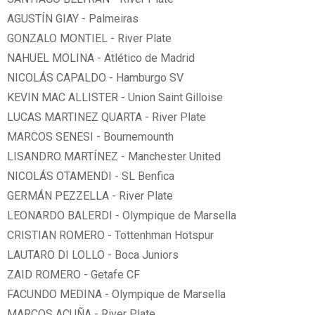
AGUSTÍN GIAY - Palmeiras
GONZALO MONTIEL - River Plate
NAHUEL MOLINA - Atlético de Madrid
NICOLÁS CAPALDO - Hamburgo SV
KEVIN MAC ALLISTER - Union Saint Gilloise
LUCAS MARTINEZ QUARTA - River Plate
MARCOS SENESI - Bournemounth
LISANDRO MARTÍNEZ - Manchester United
NICOLÁS OTAMENDI - SL Benfica
GERMÁN PEZZELLA - River Plate
LEONARDO BALERDI - Olympique de Marsella
CRISTIAN ROMERO - Tottenhman Hotspur
LAUTARO DI LOLLO - Boca Juniors
ZAID ROMERO - Getafe CF
FACUNDO MEDINA - Olympique de Marsella
MARCOS ACUÑA - River Plate