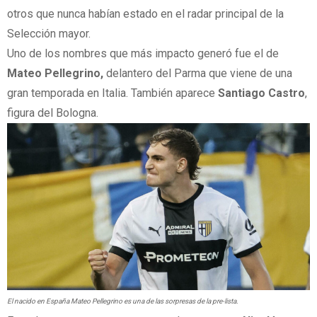
otros que nunca habían estado en el radar principal de la
Selección mayor.
Uno de los nombres que más impacto generó fue el de
Mateo Pellegrino,
delantero del Parma que viene de una
gran temporada en Italia. También aparece
Santiago Castro
,
figura del Bologna.
El nacido en España Mateo Pellegrino es una de las sorpresas de la pre-lista.