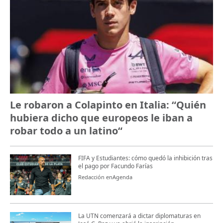
Le robaron a Colapinto en Italia: “Quién
hubiera dicho que europeos le iban a
robar todo a un latino“
FIFA y Estudiantes: cómo quedó la inhibición tras
el pago por Facundo Farías
Redacción enAgenda
La UTN comenzará a dictar diplomaturas en