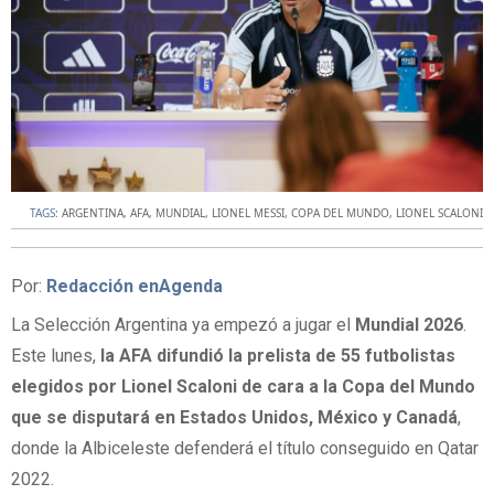
TAGS:
ARGENTINA
,
AFA
,
MUNDIAL
,
LIONEL MESSI
,
COPA DEL MUNDO
,
LIONEL SCALONI
Por:
Redacción enAgenda
La Selección Argentina ya empezó a jugar el
Mundial 2026
.
Este lunes,
la AFA difundió la prelista de 55 futbolistas
elegidos por Lionel Scaloni de cara a la Copa del Mundo
que se disputará en Estados Unidos, México y Canadá
,
donde la Albiceleste defenderá el título conseguido en Qatar
2022.