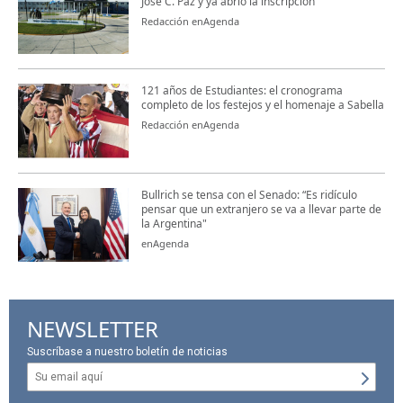
José C. Paz y ya abrió la inscripción
Redacción enAgenda
121 años de Estudiantes: el cronograma
completo de los festejos y el homenaje a Sabella
Redacción enAgenda
Bullrich se tensa con el Senado: “Es ridículo
pensar que un extranjero se va a llevar parte de
la Argentina"
enAgenda
NEWSLETTER
Suscríbase a nuestro boletín de noticias