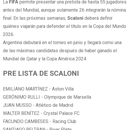
La
FIFA
permite presentar una prelista de hasta 55 jugadores
antes del Mundial, aunque solamente 26 integrarán la nómina
final. En las próximas semanas,
Scaloni
deberá definir
quiénes viajarán para defender el título en la Copa del Mundo
2026.
Argentina debutará en el torneo en junio y llegará como una
de las máximas candidatas después de haber ganado el
Mundial de Qatar y la Copa América 2024.
PRE LISTA DE SCALONI
EMILIANO MARTÍNEZ - Aston Villa
GERÓNIMO RULLI - Olympique de Marsella
JUAN MUSSO - Atlético de Madrid
WALTER BENÍTEZ - Crystal Palace FC
FACUNDO CAMBESES - Racing Club
SANTIAGO BELTRAN - River Plate