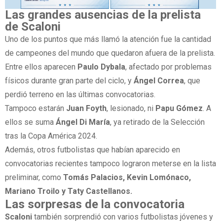
Las grandes ausencias de la prelista
de Scaloni
Uno de los puntos que más llamó la atención fue la cantidad
de campeones del mundo que quedaron afuera de la prelista.
Entre ellos aparecen
Paulo Dybala
, afectado por problemas
físicos durante gran parte del ciclo, y
Ángel Correa
, que
perdió terreno en las últimas convocatorias.
Tampoco estarán
Juan Foyth
, lesionado, ni
Papu Gómez
. A
ellos se suma
Ángel Di María
, ya retirado de la Selección
tras la Copa América 2024.
Además, otros futbolistas que habían aparecido en
convocatorias recientes tampoco lograron meterse en la lista
preliminar, como
Tomás Palacios, Kevin Lomónaco,
Mariano Troilo y Taty Castellanos.
Las sorpresas de la convocatoria
Scaloni
también sorprendió con varios futbolistas jóvenes y