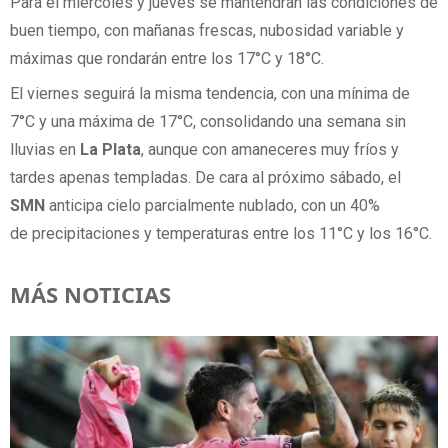
Para el miércoles y jueves se mantendrán las condiciones de
buen tiempo, con mañanas frescas, nubosidad variable y
máximas que rondarán entre los 17°C y 18°C.
El viernes seguirá la misma tendencia, con una mínima de
7°C y una máxima de 17°C, consolidando una semana sin
lluvias en
La Plata
, aunque con amaneceres muy fríos y
tardes apenas templadas. De cara al próximo sábado, el
SMN
anticipa cielo parcialmente nublado, con un 40%
de precipitaciones y temperaturas entre los 11°C y los 16°C.
MÁS NOTICIAS