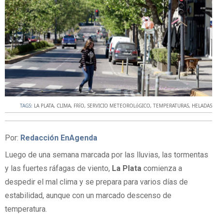
TAGS:
LA PLATA
,
CLIMA
,
FRíO
,
SERVICIO METEOROLóGICO
,
TEMPERATURAS
,
HELADAS
Por:
Redacción EnAgenda
Luego de una semana marcada por las lluvias, las tormentas
y las fuertes ráfagas de viento,
La Plata
comienza a
despedir el mal clima y se prepara para varios días de
estabilidad, aunque con un marcado descenso de
temperatura.