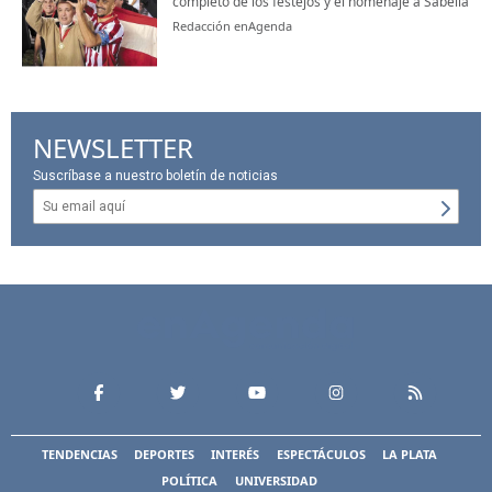
completo de los festejos y el homenaje a Sabella
Redacción enAgenda
NEWSLETTER
Suscríbase a nuestro boletín de noticias
TENDENCIAS
DEPORTES
INTERÉS
ESPECTÁCULOS
LA PLATA
POLÍTICA
UNIVERSIDAD