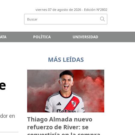
viernes 07 de agosto de 2026
- Edición Nº2802
LATA
POLÍTICA
UNIVERSIDAD
MÁS LEÍDAS
e
ador en
Thiago Almada nuevo
refuerzo de River: se
convertiría en la compra