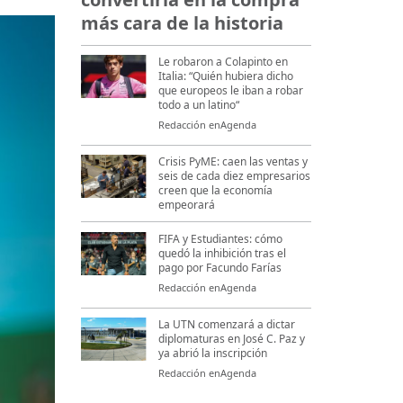
más cara de la historia
Le robaron a Colapinto en
Italia: “Quién hubiera dicho
que europeos le iban a robar
todo a un latino“
Redacción enAgenda
Crisis PyME: caen las ventas y
seis de cada diez empresarios
creen que la economía
empeorará
FIFA y Estudiantes: cómo
quedó la inhibición tras el
pago por Facundo Farías
Redacción enAgenda
La UTN comenzará a dictar
diplomaturas en José C. Paz y
ya abrió la inscripción
Redacción enAgenda