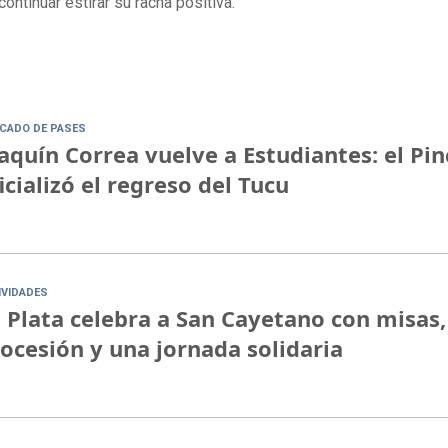
ontinuar estirar su racha positiva.
CADO DE PASES
aquín Correa vuelve a Estudiantes: el Pi
icializó el regreso del Tucu
IVIDADES
 Plata celebra a San Cayetano con misas,
ocesión y una jornada solidaria