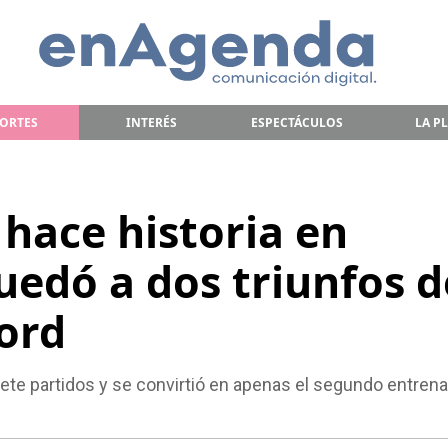
ORTES
INTERÉS
ESPECTÁCULOS
LA P
 hace historia en
uedó a dos triunfos d
ord
ete partidos y se convirtió en apenas el segundo entren