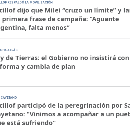
ILLOF RESPALDÓ LA MOVILIZACIÓN
cillof dijo que Milei “cruzo un límite” y l
 primera frase de campaña: “Aguante
gentina, falta menos”
CHA ATRÁS
y de Tierras: el Gobierno no insistirá con
forma y cambia de plan
 CAYETANO
cillof participó de la peregrinación por S
yetano: "Vinimos a acompañar a un pue
e está sufriendo"