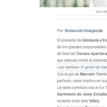
TAGS:
GIM
Por:
Redacción EnAgenda
El presente de
Gimnasia y Es
de los grandes responsables. E
de final del
Torneo Apertura
que además metió al entrenador
Leer también:
El gesto de San
Con el gol de
Marcelo Torre
perfecto: siete triunfos en s
La racha comenzó con el 4 a 
Sarmiento de Junín
,
Estudia
reciente éxito ante
Vélez
.