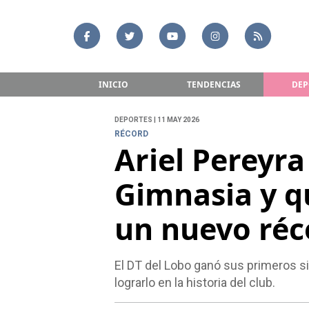
INICIO
TENDENCIAS
DEP
DEPORTES | 11 MAY 2026
RÉCORD
Ariel Pereyra
Gimnasia y q
un nuevo réc
El DT del Lobo ganó sus primeros si
lograrlo en la historia del club.