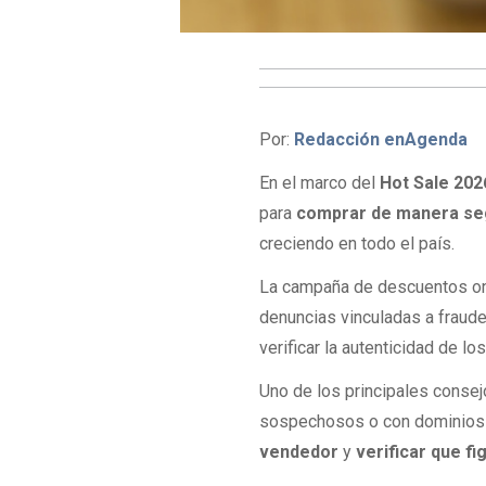
Por:
Redacción enAgenda
En el marco del
Hot Sale 202
para
comprar de manera segu
creciendo en todo el país.
La campaña de descuentos onl
denuncias vinculadas a fraude
verificar la autenticidad de lo
Uno de los principales conse
sospechosos o con dominios 
vendedor
y
verificar que fi