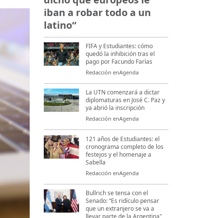
iban a robar todo a un
latino“
FIFA y Estudiantes: cómo
quedó la inhibición tras el
pago por Facundo Farías
Redacción enAgenda
La UTN comenzará a dictar
diplomaturas en José C. Paz y
ya abrió la inscripción
Redacción enAgenda
121 años de Estudiantes: el
cronograma completo de los
festejos y el homenaje a
Sabella
Redacción enAgenda
Bullrich se tensa con el
Senado: “Es ridículo pensar
que un extranjero se va a
llevar parte de la Argentina"