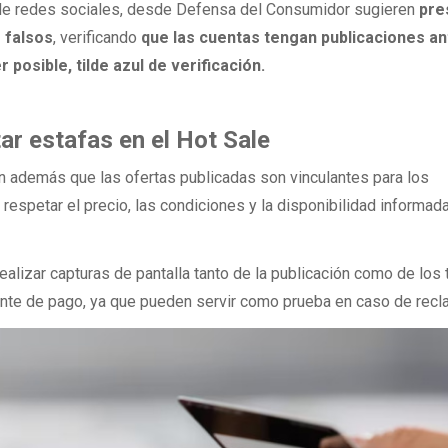
 de redes sociales, desde Defensa del Consumidor sugieren
pre
s falsos
, verificando
que las cuentas tengan publicaciones an
 posible, tilde azul de verificación.
ar estafas en el Hot Sale
n además que las ofertas publicadas son vinculantes para los
respetar el precio, las condiciones y la disponibilidad informada
ealizar capturas de pantalla tanto de la publicación como de los
nte de pago, ya que pueden servir como prueba en caso de recl