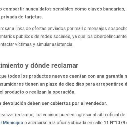
o compartir nunca datos sensibles como claves bancarias,
privada de tarjetas.
esar a links de ofertas enviados por mail o mensajes sospech
ntarios públicos de redes sociales, ya que los ciberdelincuent
ntactar víctimas y simular asistencia.
timiento y dónde reclamar
 que
todos los productos nuevos cuentan con una garantía 
nsumidores tienen un plazo de diez días para arrepentirse d
l producto o realizan la operación.
e devolución deben ser cubiertos por el vendedor.
ealizar reclamos, los vecinos pueden ingresar al sitio oficial de
l Municipio
o acercarse a la oficina ubicada en calle
11 N°1079 