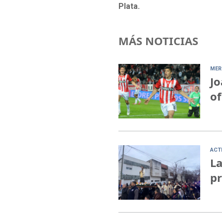
Plata.
MÁS NOTICIAS
MER
Jo
of
ACT
La
pr