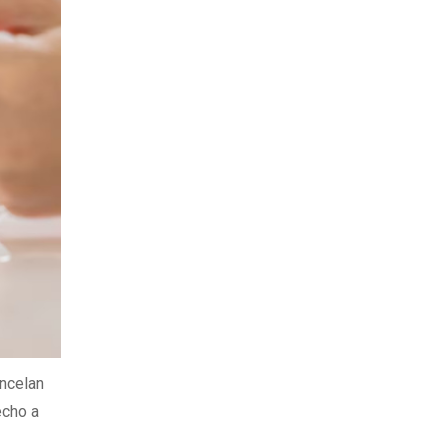
ncelan
echo a