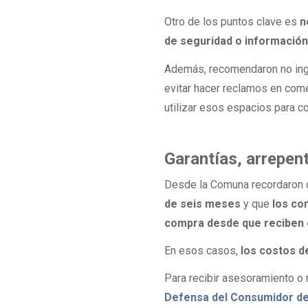
Otro de los puntos clave es
n
de seguridad o información 
Además, recomendaron no ingr
evitar hacer reclamos en come
utilizar esos espacios para co
Garantías, arrepen
Desde la Comuna recordaron
de seis meses
y que
los co
compra desde que reciben e
En esos casos,
los costos d
Para recibir asesoramiento o r
Defensa del Consumidor de