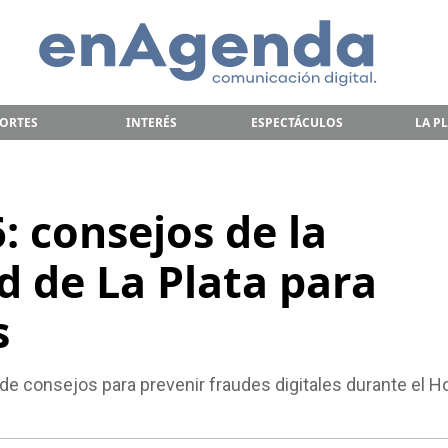
ORTES
INTERÉS
ESPECTÁCULOS
LA P
: consejos de la
d de La Plata para
s
 de consejos para prevenir fraudes digitales durante el H