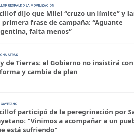
ILLOF RESPALDÓ LA MOVILIZACIÓN
cillof dijo que Milei “cruzo un límite” y l
 primera frase de campaña: “Aguante
gentina, falta menos”
CHA ATRÁS
y de Tierras: el Gobierno no insistirá con
forma y cambia de plan
 CAYETANO
cillof participó de la peregrinación por S
yetano: "Vinimos a acompañar a un pue
e está sufriendo"