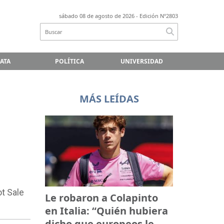
sábado 08 de agosto de 2026
- Edición Nº2803
LATA
POLÍTICA
UNIVERSIDAD
MÁS LEÍDAS
ot Sale
Le robaron a Colapinto
en Italia: “Quién hubiera
dicho que europeos le