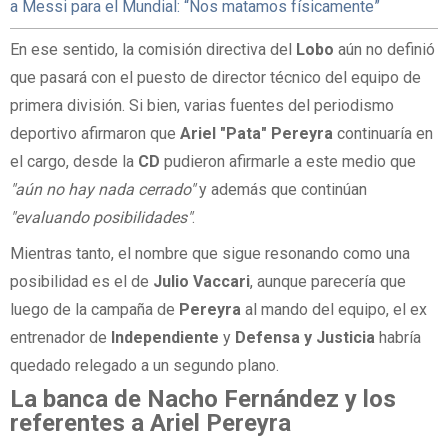
a Messi para el Mundial: “Nos matamos físicamente”
En ese sentido, la comisión directiva del
Lobo
aún no definió
que pasará con el puesto de director técnico del equipo de
primera división. Si bien, varias fuentes del periodismo
deportivo afirmaron que
Ariel "Pata" Pereyra
continuaría en
el cargo, desde la
CD
pudieron afirmarle a este medio que
"aún no hay nada cerrado"
y además que continúan
"evaluando posibilidades"
.
Mientras tanto, el nombre que sigue resonando como una
posibilidad es el de
Julio Vaccari
, aunque parecería que
luego de la campaña de
Pereyra
al mando del equipo, el ex
entrenador de
Independiente
y
Defensa y Justicia
habría
quedado relegado a un segundo plano.
La banca de Nacho Fernández y los
referentes a Ariel Pereyra