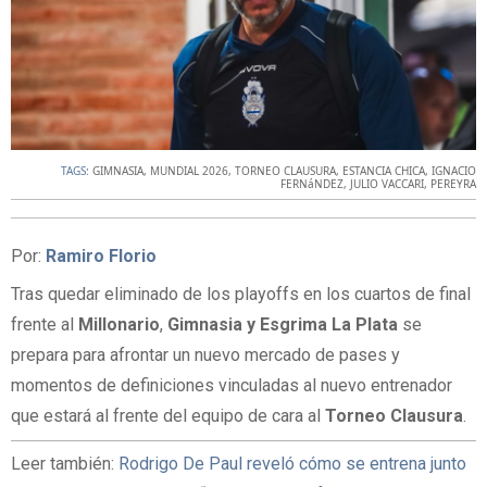
TAGS:
GIMNASIA
,
MUNDIAL 2026
,
TORNEO CLAUSURA
,
ESTANCIA CHICA
,
IGNACIO
FERNáNDEZ
,
JULIO VACCARI
,
PEREYRA
Por:
Ramiro Florio
Tras quedar eliminado de los playoffs en los cuartos de final
frente al
Millonario
,
Gimnasia y Esgrima La Plata
se
prepara para afrontar un nuevo mercado de pases y
momentos de definiciones vinculadas al nuevo entrenador
que estará al frente del equipo de cara al
Torneo Clausura
.
Leer también:
Rodrigo De Paul reveló cómo se entrena junto