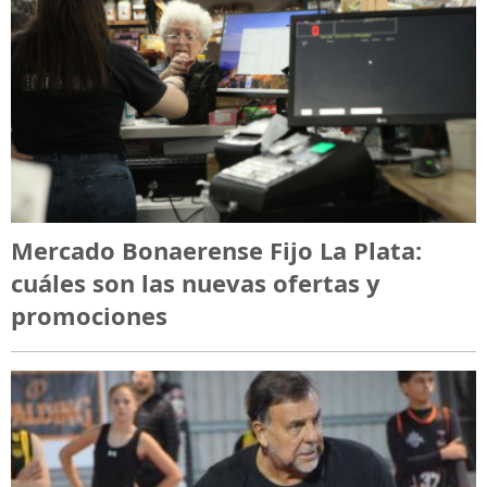
Mercado Bonaerense Fijo La Plata:
cuáles son las nuevas ofertas y
promociones