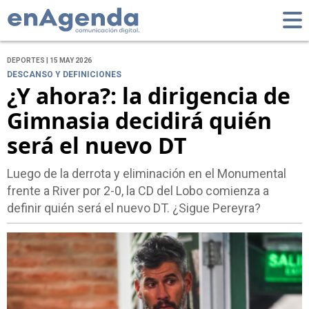
DEPORTES | 15 MAY 2026
DESCANSO Y DEFINICIONES
¿Y ahora?: la dirigencia de
Gimnasia decidirá quién
será el nuevo DT
Luego de la derrota y eliminación en el Monumental
frente a River por 2-0, la CD del Lobo comienza a
definir quién será el nuevo DT. ¿Sigue Pereyra?