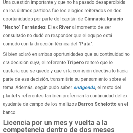
Una cuestión importante y que no ha pasado desapercibida
en los úlitmos partidos fue los elogios reiterados en dos
oportunidades por parte del capitán de
Gimnasia
,
Ignacio
"Nacho" Fernández
. El ex
River
al momento de ser
consultado no dudó en responder que el equipo está
comodo con la dirección técnica del
"Pata"
.
Si bien aclaró en ambas oportunidades que su continuidad no
era decisión suya, el referente
Tripero
reiteró que le
gustaría que se quede y que si la comisión directiva lo hacía
parte de esa decisión, transmitiría su pensamiento sobre el
tema. Además, según pudo saber
enAgenda
, el resto del
plantel y referentes también preferirían la continuidad del ex
ayudante de campo de los mellizos
Barros Schelotto
en el
banco.
Licencia por un mes y vuelta a la
competencia dentro de dos meses