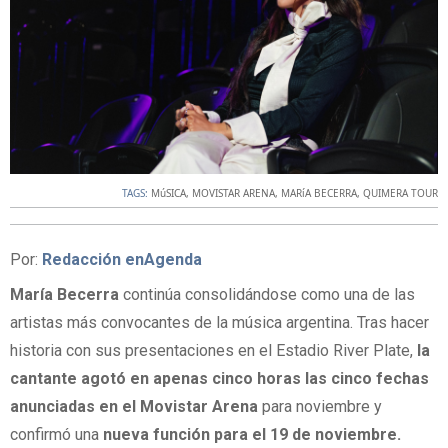
TAGS:
MúSICA
,
MOVISTAR ARENA
,
MARíA BECERRA
,
QUIMERA TOUR
Por:
Redacción enAgenda
María Becerra
continúa consolidándose como una de las
artistas más convocantes de la música argentina. Tras hacer
historia con sus presentaciones en el Estadio River Plate,
la
cantante agotó en apenas cinco horas las cinco fechas
anunciadas en el Movistar Arena
para noviembre y
confirmó una
nueva función para el 19 de noviembre.