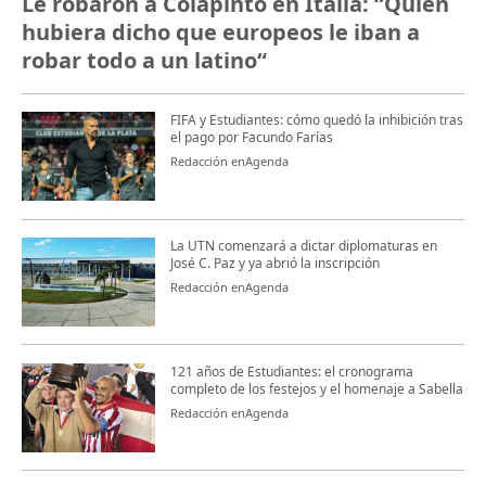
Le robaron a Colapinto en Italia: “Quién
hubiera dicho que europeos le iban a
robar todo a un latino“
FIFA y Estudiantes: cómo quedó la inhibición tras
el pago por Facundo Farías
Redacción enAgenda
La UTN comenzará a dictar diplomaturas en
José C. Paz y ya abrió la inscripción
Redacción enAgenda
121 años de Estudiantes: el cronograma
completo de los festejos y el homenaje a Sabella
Redacción enAgenda