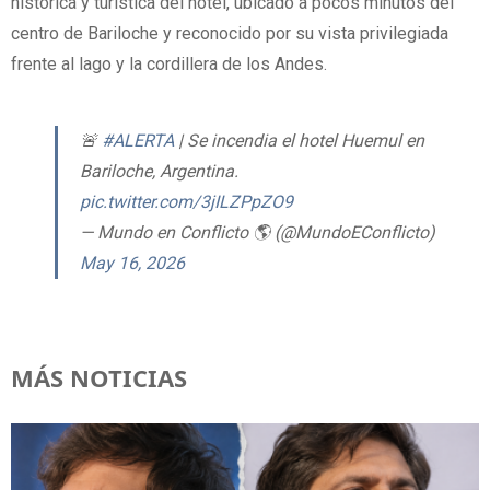
histórica y turística del hotel, ubicado a pocos minutos del
centro de Bariloche y reconocido por su vista privilegiada
frente al lago y la cordillera de los Andes.
🚨
#ALERTA
| Se incendia el hotel Huemul en
Bariloche, Argentina.
pic.twitter.com/3jILZPpZO9
— Mundo en Conflicto 🌎 (@MundoEConflicto)
May 16, 2026
MÁS NOTICIAS