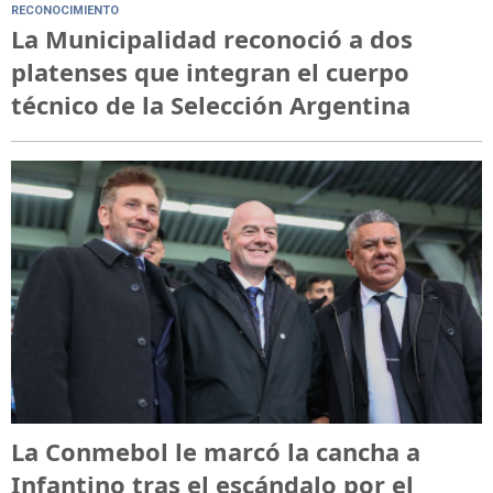
RECONOCIMIENTO
La Municipalidad reconoció a dos
platenses que integran el cuerpo
técnico de la Selección Argentina
La Conmebol le marcó la cancha a
Infantino tras el escándalo por el