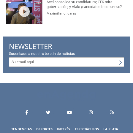
Axel consolida su candidatura; CFK mira
gobernación; y Alak: ¿candidato de consenso?
Maximiliano Juarez
NEWSLETTER
Suscríbase a nuestro boletín de noticias
TENDENCIAS
DEPORTES
INTERÉS
ESPECTÁCULOS
LA PLATA