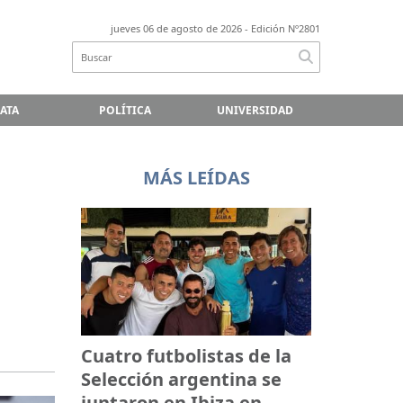
jueves 06 de agosto de 2026
- Edición Nº2801
LATA
POLÍTICA
UNIVERSIDAD
MÁS LEÍDAS
Cuatro futbolistas de la
Selección argentina se
juntaron en Ibiza en