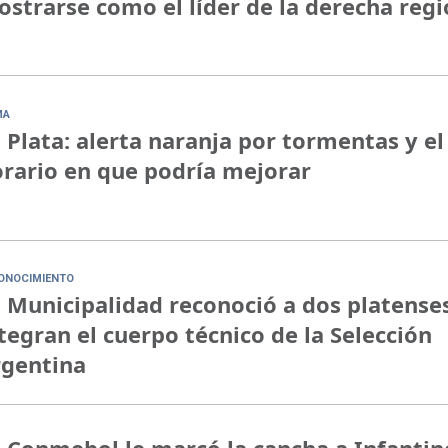
strarse como el líder de la derecha regi
MA
 Plata: alerta naranja por tormentas y el
rario en que podría mejorar
ONOCIMIENTO
 Municipalidad reconoció a dos platense
tegran el cuerpo técnico de la Selección
rgentina