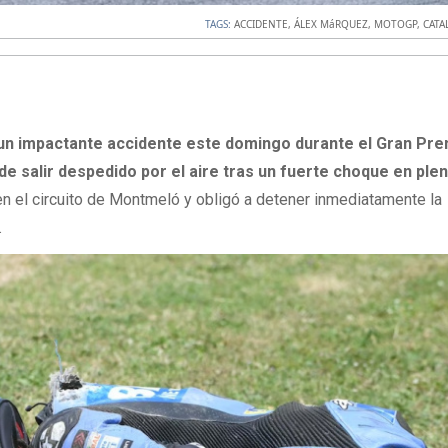
TAGS:
ACCIDENTE
,
ÁLEX MáRQUEZ
,
MOTOGP
,
CATA
un impactante accidente este domingo durante el Gran Pre
e salir despedido por el aire tras un fuerte choque en ple
 en el circuito de Montmeló y obligó a detener inmediatamente la
.