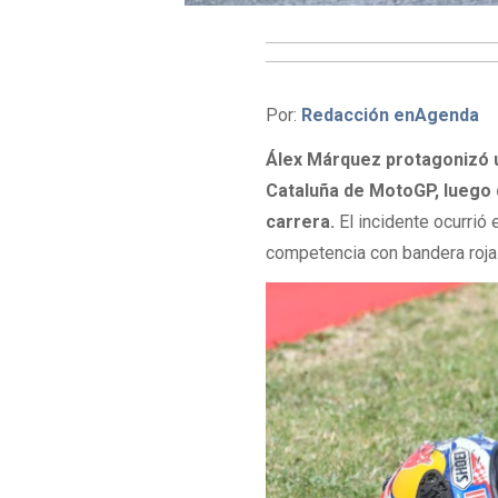
Por:
Redacción enAgenda
Álex Márquez protagonizó 
Cataluña de MotoGP, luego d
carrera.
El incidente ocurrió
competencia con bandera roja