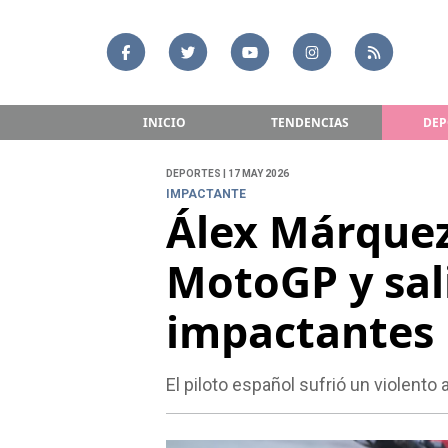
INICIO
TENDENCIAS
DEP
DEPORTES | 17 MAY 2026
IMPACTANTE
Álex Márquez
MotoGP y sal
impactantes
El piloto español sufrió un violent