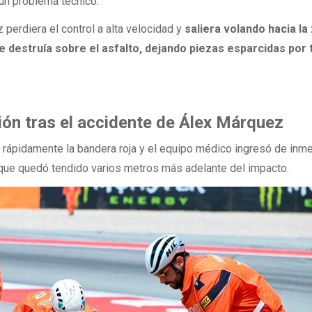
un problema técnico.
perdiera el control a alta velocidad y
saliera volando hacia la
 destruía sobre el asfalto, dejando piezas esparcidas por 
ón tras el accidente de Álex Márquez
ó rápidamente la bandera roja y el equipo médico ingresó de inm
l, que quedó tendido varios metros más adelante del impacto.