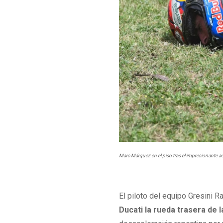
Marc Márquez en el piso tras el impresionante a
El piloto del equipo Gresini Ra
Ducati la rueda trasera de