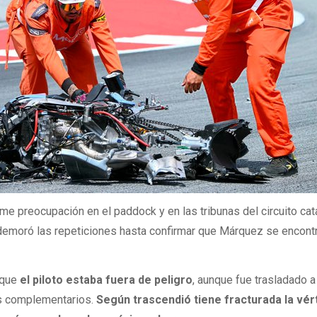
 preocupación en el paddock y en las tribunas del circuito cata
l demoró las repeticiones hasta confirmar que Márquez se encont
 que
el piloto estaba fuera de peligro
, aunque fue trasladado a
os complementarios.
Según trascendió tiene fracturada la vér