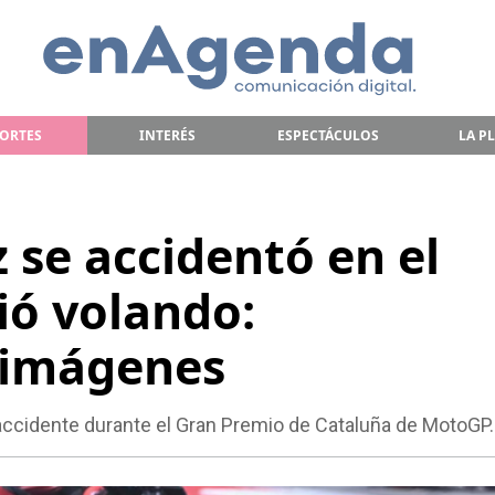
ORTES
INTERÉS
ESPECTÁCULOS
LA P
 se accidentó en el
ió volando:
 imágenes
o accidente durante el Gran Premio de Cataluña de MotoGP.