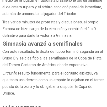
medio de la jugada, el futbolista brasileño le dio un puntapié
al delantero tripero y el árbitro sancionó penal de inmediato,
además de amonestar al jugador del Tricolor.
Tras varios minutos de protestas y discusiones, el propio
Zamora se hizo cargo de la ejecución y convirtió el 1 a 0
definitivo para darle la victoria a Gimnasia.
Gimnasia avanzó a semifinales
Con este resultado, la Sexta del Lobo terminó segunda en el
Grupo B y se clasificó a las semifinales de la Copa de Plata
del Torneo Canteras de América, donde espera rival.
El triunfo resultó fundamental para el conjunto albiazul, ya
que tanto una derrota como un empate lo dejaban en el tercer
puesto de la zona y lo obligaban a disputar la Copa de
Bronce.