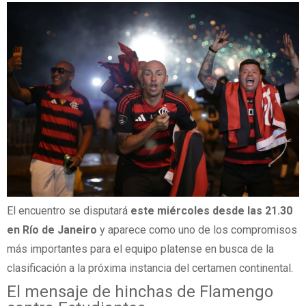
El encuentro se disputará
este miércoles desde las 21.30
en Río de Janeiro
y aparece como uno de los compromisos
más importantes para el equipo platense en busca de la
clasificación a la próxima instancia del certamen continental.
El mensaje de hinchas de Flamengo