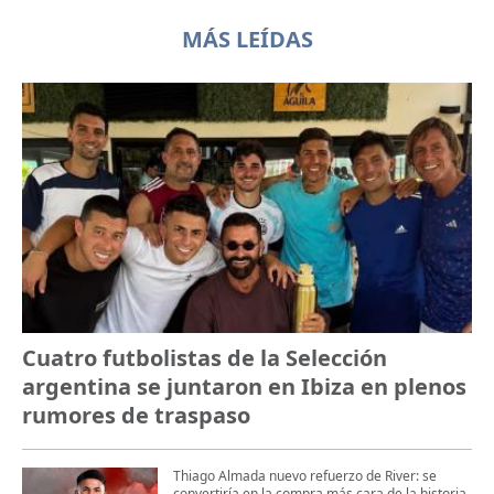
MÁS LEÍDAS
Cuatro futbolistas de la Selección
argentina se juntaron en Ibiza en plenos
rumores de traspaso
Thiago Almada nuevo refuerzo de River: se
convertiría en la compra más cara de la historia