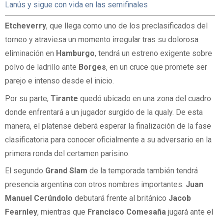
Lanús y sigue con vida en las semifinales
Etcheverry
, que llega como uno de los preclasificados del
torneo y atraviesa un momento irregular tras su dolorosa
eliminación en
Hamburgo
, tendrá un estreno exigente sobre
polvo de ladrillo ante
Borges
, en un cruce que promete ser
parejo e intenso desde el inicio.
Por su parte,
Tirante
quedó ubicado en una zona del cuadro
donde enfrentará a un jugador surgido de la qualy. De esta
manera, el platense deberá esperar la finalización de la fase
clasificatoria para conocer oficialmente a su adversario en la
primera ronda del certamen parisino.
El segundo
Grand Slam
de la temporada también tendrá
presencia argentina con otros nombres importantes.
Juan
Manuel Cerúndolo
debutará frente al británico
Jacob
Fearnley
, mientras que
Francisco Comesaña
jugará ante el