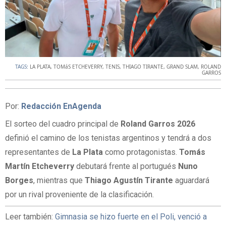
TAGS:
LA PLATA
,
TOMáS ETCHEVERRY
,
TENIS
,
THIAGO TIRANTE
,
GRAND SLAM
,
ROLAND
GARROS
Por:
Redacción EnAgenda
El sorteo del cuadro principal de
Roland Garros 2026
definió el camino de los tenistas argentinos y tendrá a dos
representantes de
La Plata
como protagonistas.
Tomás
Martín Etcheverry
debutará frente al portugués
Nuno
Borges
, mientras que
Thiago Agustín Tirante
aguardará
por un rival proveniente de la clasificación.
Leer también:
Gimnasia se hizo fuerte en el Poli, venció a