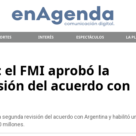
ORTES
INTERÉS
ESPECTÁCULOS
LA P
: el FMI aprobó la
sión del acuerdo con
a segunda revisión del acuerdo con Argentina y habilitó u
 millones.