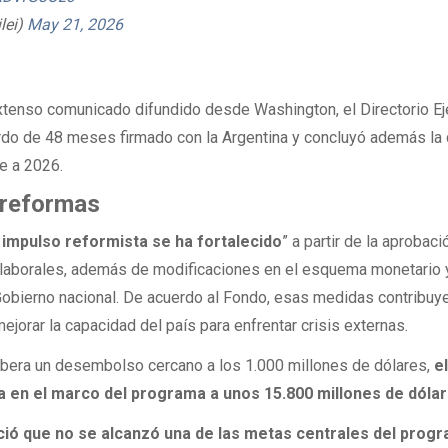
lei)
May 21, 2026
xtenso comunicado difundido desde Washington, el Directorio Ej
erdo de 48 meses firmado con la Argentina y concluyó además la 
te a 2026.
s reformas
 impulso reformista se ha fortalecido
” a partir de la aprobac
y laborales, además de modificaciones en el esquema monetario 
obierno nacional. De acuerdo al Fondo, esas medidas contribuye
jorar la capacidad del país para enfrentar crisis externas.
libera un desembolso cercano a los 1.000 millones de dólares,
e
ina en el marco del programa a unos 15.800 millones de dólar
ció que no se alcanzó una de las metas centrales del progr