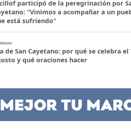
cillof participó de la peregrinación por S
yetano: "Vinimos a acompañar a un pue
e está sufriendo"
MÉRIDES
a de San Cayetano: por qué se celebra el 
osto y qué oraciones hacer