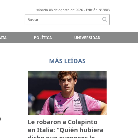
sábado 08 de agosto de 2026
- Edición Nº2803
LATA
POLÍTICA
UNIVERSIDAD
MÁS LEÍDAS
n
Le robaron a Colapinto
en Italia: “Quién hubiera
dicho que europeos le