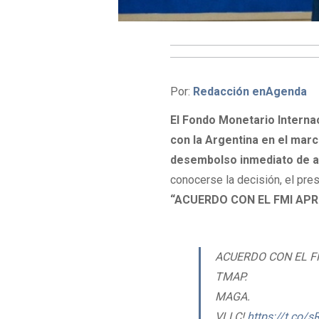
Por:
Redacción enAgenda
El Fondo Monetario Interna
con la Argentina en el mar
desembolso inmediato de ap
conocerse la decisión, el pre
“ACUERDO CON EL FMI APR
ACUERDO CON EL F
TMAP.
MAGA.
VLLC!
https://t.co/