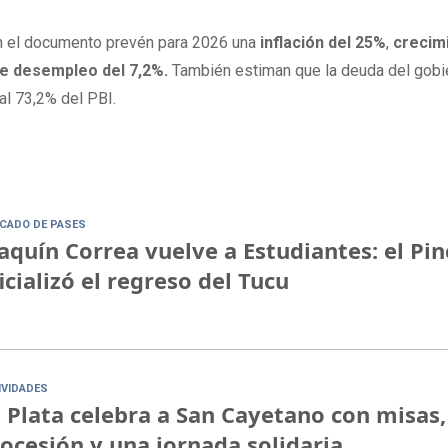
n el documento prevén para 2026 una
inflación del 25%
,
crecim
e desempleo del 7,2%.
También estiman que la deuda del gobi
al 73,2% del PBI.
CADO DE PASES
aquín Correa vuelve a Estudiantes: el Pi
icializó el regreso del Tucu
IVIDADES
 Plata celebra a San Cayetano con misas,
ocesión y una jornada solidaria