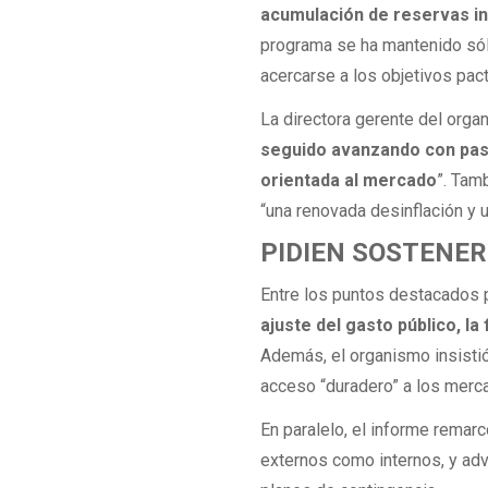
acumulación de reservas in
programa se ha mantenido sóli
acercarse a los objetivos pac
La directora gerente del org
seguido avanzando con paso
orientada al mercado
”. Tam
“una renovada desinflación y 
PIDIEN SOSTENER
Entre los puntos destacados 
ajuste del gasto público, la
Además, el organismo insisti
acceso “duradero” a los merca
En paralelo, el informe remar
externos como internos, y adv