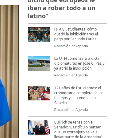
iban a robar todo a un
latino“
FIFA y Estudiantes: cómo
quedó la inhibición tras el
pago por Facundo Farías
Redacción enAgenda
La UTN comenzará a dictar
diplomaturas en José C. Paz y
ya abrió la inscripción
Redacción enAgenda
121 años de Estudiantes: el
cronograma completo de los
festejos y el homenaje a
Sabella
Redacción enAgenda
Bullrich se tensa con el
Senado: “Es ridículo pensar
que un extranjero se va a
llevar parte de la Argentina"