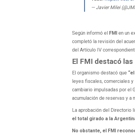
— Javier Milei (@JMi
Según informó el
FMI
en un e
completó la revisión del acu
del Artículo IV correspondien
El FMI destacó la
El organismo destacó que
“el
leyes fiscales, comerciales 
cambiario impulsadas por el G
acumulación de reservas y a me
La aprobación del Directorio 
el total girado a la Argent
No obstante, el FMI recono