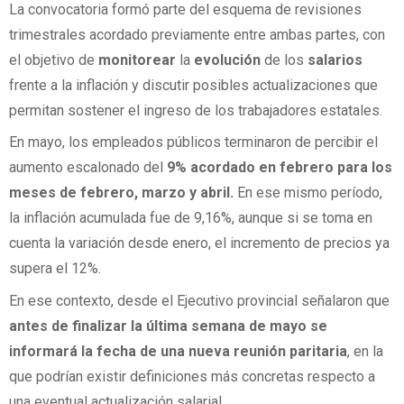
La convocatoria formó parte del esquema de revisiones
trimestrales acordado previamente entre ambas partes, con
el objetivo de
monitorear
la
evolución
de los
salarios
frente a la inflación y discutir posibles actualizaciones que
permitan sostener el ingreso de los trabajadores estatales.
En mayo, los empleados públicos terminaron de percibir el
aumento escalonado del
9% acordado en febrero para los
meses de febrero, marzo y abril.
En ese mismo período,
la inflación acumulada fue de 9,16%, aunque si se toma en
cuenta la variación desde enero, el incremento de precios ya
supera el 12%.
En ese contexto, desde el Ejecutivo provincial señalaron que
antes de finalizar la última semana de mayo se
informará la fecha de una nueva reunión paritaria
, en la
que podrían existir definiciones más concretas respecto a
una eventual actualización salarial.