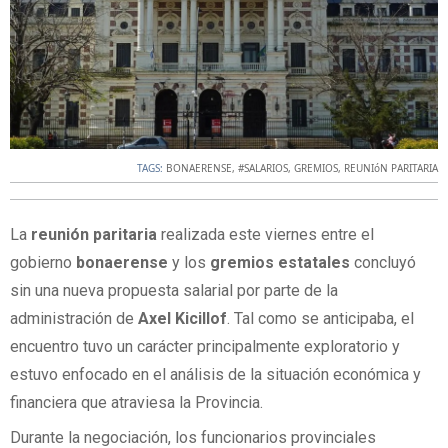
TAGS:
BONAERENSE
,
#SALARIOS
,
GREMIOS
,
REUNIóN PARITARIA
La
reunión
paritaria
realizada este viernes entre el
gobierno
bonaerense
y los
gremios
estatales
concluyó
sin una nueva propuesta salarial por parte de la
administración de
Axel
Kicillof
. Tal como se anticipaba, el
encuentro tuvo un carácter principalmente exploratorio y
estuvo enfocado en el análisis de la situación económica y
financiera que atraviesa la Provincia.
Durante la negociación, los funcionarios provinciales