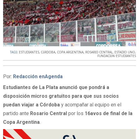
TAGS:
ESTUDIANTES
,
CóRDOBA
,
COPA ARGENTINA
,
ROSARIO CENTRAL
,
ESTADIO UNO
,
FUNDACIóN ESTUDIANTES
Por:
Redacción enAgenda
Estudiantes de La Plata
anunció que pondrá a
disposición micros gratuitos para que sus socios
puedan viajar a Córdoba
y acompañar al equipo en el
partido ante
Rosario Central
por los
16avos de final de la
Copa Argentina
.