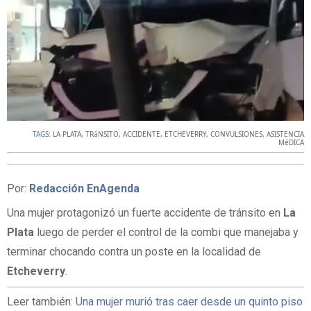
TAGS:
LA PLATA
,
TRáNSITO
,
ACCIDENTE
,
ETCHEVERRY
,
CONVULSIONES
,
ASISTENCIA
MéDICA
Por:
Redacción EnAgenda
Una mujer protagonizó un fuerte accidente de tránsito en
La
Plata
luego de perder el control de la combi que manejaba y
terminar chocando contra un poste en la localidad de
Etcheverry
.
Leer también:
Una mujer murió tras caer desde un quinto piso