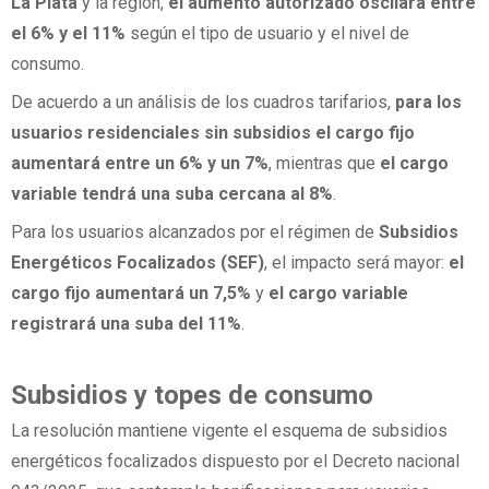
La Plata
y la región,
el aumento autorizado oscilará entre
el 6% y el 11%
según el tipo de usuario y el nivel de
consumo.
De acuerdo a un análisis de los cuadros tarifarios,
para los
usuarios residenciales sin subsidios el cargo fijo
aumentará entre un 6% y un 7%
, mientras que
el cargo
variable tendrá una suba cercana al 8%
.
Para los usuarios alcanzados por el régimen de
Subsidios
Energéticos Focalizados (SEF)
, el impacto será mayor:
el
cargo fijo aumentará un 7,5%
y
el cargo variable
registrará una suba del 11%
.
Subsidios y topes de consumo
La resolución mantiene vigente el esquema de subsidios
energéticos focalizados dispuesto por el Decreto nacional