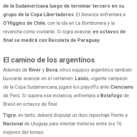
de la Sudamericana luego de terminar tercero en su
grupo de la Copa Libertadores
. El Xeneize enfrentará a
O’Higgins de Chile
, con la ida en La Bombonera y la
revancha como visitante. Si logra avanzar,
en octavos de
final se medirá con Recoleta de Paraguay.
El camino de los argentinos
Además de
River
y
Boca
, otros equipos argentinos también
buscarán avanzar en el certamen.
Lanús
, vigente campeón
de la Copa Sudamericana, jugará los playoffs ante
Cienciano
de Perú. Si supera esa instancia, enfrentará a
Botafogo
de
Brasil en octavos de final.
Tigre
, en tanto, deberá disputar un duro repechaje frente a
Nacional
de Uruguay para intentar meterse entre los 16
mejores del torneo.