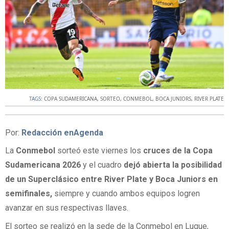
TAGS:
COPA SUDAMERICANA
,
SORTEO
,
CONMEBOL
,
BOCA JUNIORS
,
RIVER PLATE
Por:
Redacción enAgenda
La
Conmebol
sorteó este viernes los
cruces de la Copa
Sudamericana 2026
y el cuadro
dejó abierta la posibilidad
de un Superclásico entre River Plate y Boca Juniors en
semifinales,
siempre y cuando ambos equipos logren
avanzar en sus respectivas llaves.
El sorteo se realizó en la sede de la Conmebol en Luque,