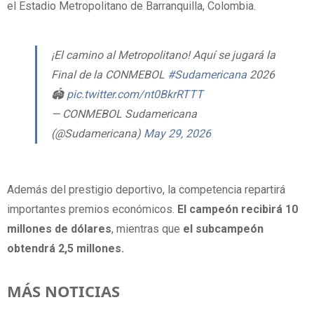
el Estadio Metropolitano de Barranquilla, Colombia.
¡El camino al Metropolitano! Aquí se jugará la
Final de la CONMEBOL
#Sudamericana
2026
🏟️
pic.twitter.com/nt0BkrRTTT
— CONMEBOL Sudamericana
(@Sudamericana)
May 29, 2026
Además del prestigio deportivo, la competencia repartirá
importantes premios económicos.
El campeón recibirá 10
millones de dólares
, mientras que
el subcampeón
obtendrá 2,5 millones.
MÁS NOTICIAS