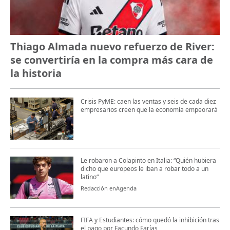
Thiago Almada nuevo refuerzo de River:
se convertiría en la compra más cara de
la historia
Crisis PyME: caen las ventas y seis de cada diez
empresarios creen que la economía empeorará
Le robaron a Colapinto en Italia: “Quién hubiera
dicho que europeos le iban a robar todo a un
latino“
Redacción enAgenda
FIFA y Estudiantes: cómo quedó la inhibición tras
el pago por Facundo Farías