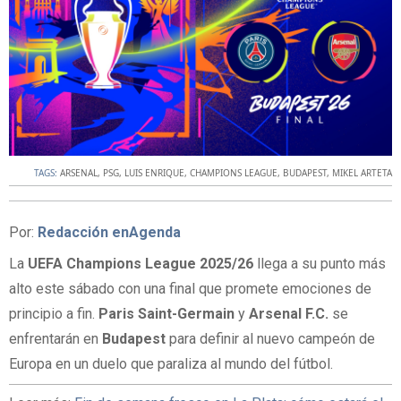
TAGS:
ARSENAL
,
PSG
,
LUIS ENRIQUE
,
CHAMPIONS LEAGUE
,
BUDAPEST
,
MIKEL ARTETA
Por:
Redacción enAgenda
La
UEFA
Champions
League
2025/26
llega a su punto más
alto este sábado con una final que promete emociones de
principio a fin.
Paris
Saint-Germain
y
Arsenal
F.C.
se
enfrentarán en
Budapest
para definir al nuevo campeón de
Europa en un duelo que paraliza al mundo del fútbol.