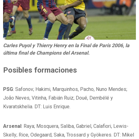
Carles Puyol y Thierry Henry en la Final de París 2006, la
última final de Champions del Arsenal.
Posibles
formaciones
PSG
: Safonov; Hakimi, Marquinhos, Pacho, Nuno Mendes;
João Neves, Vitinha, Fabián Ruiz; Doué, Dembélé y
Kvaratskhelia. DT: Luis Enrique.
Arsenal
: Raya; Mosquera, Saliba, Gabriel, Calafiori, Lewis-
Skelly; Rice, Odegaard; Saka, Trossard y Gyökeres. DT: Mikel