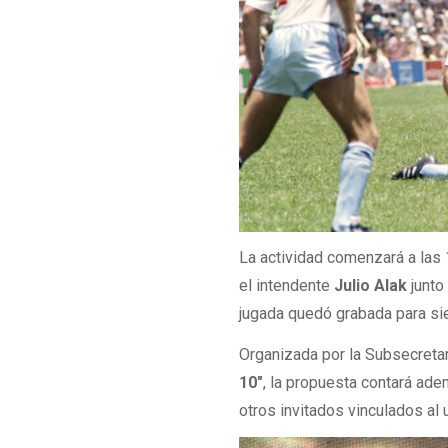
La actividad comenzará a las 
el intendente
Julio Alak
junto
jugada quedó grabada para si
Organizada por la Subsecretar
10"
, la propuesta contará ad
otros invitados vinculados al