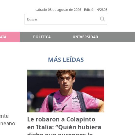
sábado 08 de agosto de 2026
- Edición Nº2803
LATA
POLÍTICA
UNIVERSIDAD
MÁS LEÍDAS
ente
Le robaron a Colapinto
doneano
en Italia: “Quién hubiera
dicho que europeos le