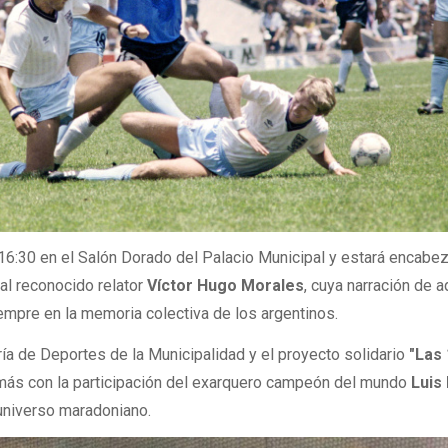
16:30 en el Salón Dorado del Palacio Municipal y estará encabe
 al reconocido relator
Víctor Hugo Morales
, cuya narración de a
empre en la memoria colectiva de los argentinos.
ía de Deportes de la Municipalidad y el proyecto solidario
"Las 
emás con la participación del exarquero campeón del mundo
Luis
 universo maradoniano.