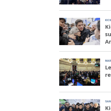
KIC
Ki
su
Ar
MAR
Le
re
SAN
Ki