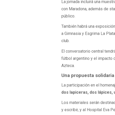
La jornada incluirá una muestr
con Maradona, además de stand
público.
También habrá una exposición 
a Gimnasia y Esgrima La Plata,
club.
El conversatorio central tendr
fútbol argentino y el impacto 
Azteca.
Una propuesta solidaria
La participación en el homena
dos lapiceras, dos lápices,
Los materiales serán destina
y escribir, y al Hospital Eva P