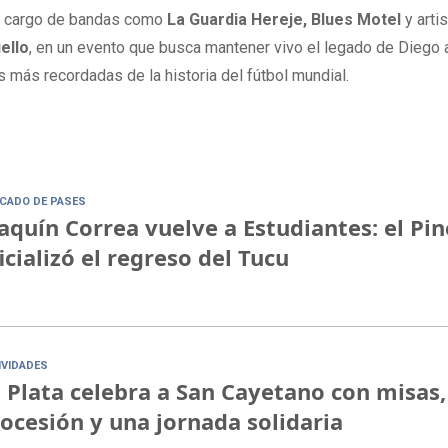
á a cargo de bandas como
La Guardia Hereje, Blues Motel
y arti
ello
, en un evento que busca mantener vivo el legado de Diego 
 más recordadas de la historia del fútbol mundial.
CADO DE PASES
aquín Correa vuelve a Estudiantes: el Pi
icializó el regreso del Tucu
IVIDADES
 Plata celebra a San Cayetano con misas,
ocesión y una jornada solidaria