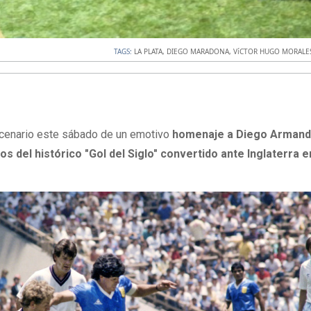
TAGS:
LA PLATA
,
DIEGO MARADONA
,
VíCTOR HUGO MORALE
scenario este sábado de un emotivo
homenaje a Diego Arman
os del histórico "Gol del Siglo" convertido ante Inglaterra e