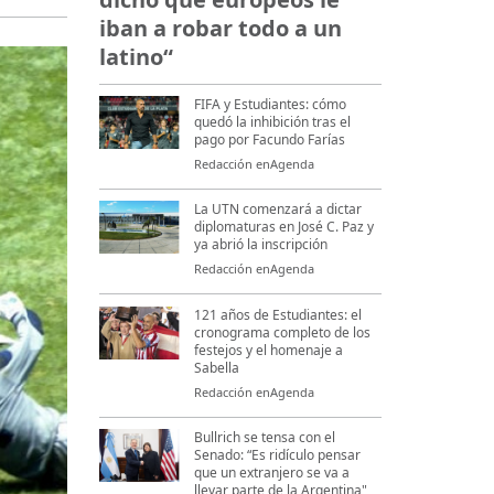
iban a robar todo a un
latino“
FIFA y Estudiantes: cómo
quedó la inhibición tras el
pago por Facundo Farías
Redacción enAgenda
La UTN comenzará a dictar
diplomaturas en José C. Paz y
ya abrió la inscripción
Redacción enAgenda
121 años de Estudiantes: el
cronograma completo de los
festejos y el homenaje a
Sabella
Redacción enAgenda
Bullrich se tensa con el
Senado: “Es ridículo pensar
que un extranjero se va a
llevar parte de la Argentina"