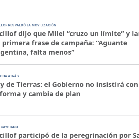
ILLOF RESPALDÓ LA MOVILIZACIÓN
cillof dijo que Milei “cruzo un límite” y l
 primera frase de campaña: “Aguante
gentina, falta menos”
CHA ATRÁS
y de Tierras: el Gobierno no insistirá con
forma y cambia de plan
 CAYETANO
cillof participó de la peregrinación por S