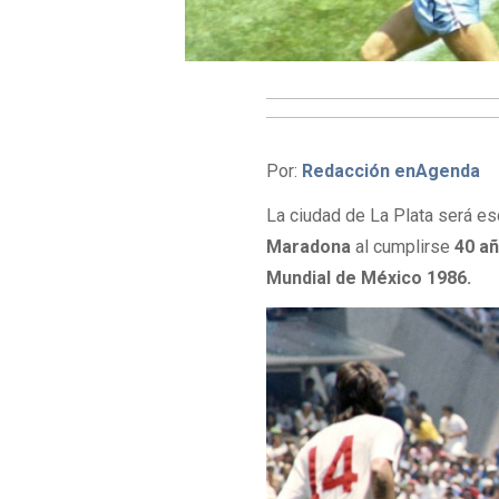
Por:
Redacción enAgenda
La ciudad de La Plata será e
Maradona
al cumplirse
40 añ
Mundial de México 1986.