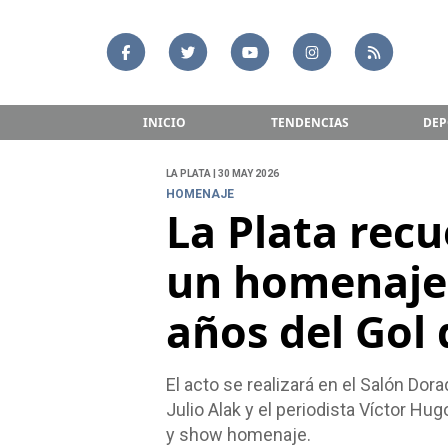
INICIO
TENDENCIAS
DEP
LA PLATA | 30 MAY 2026
HOMENAJE
La Plata rec
un homenaje 
años del Gol 
El acto se realizará en el Salón Dor
Julio Alak y el periodista Víctor H
y show homenaje.