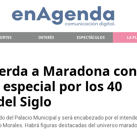
ORTES
INTERÉS
ESPECTÁCULOS
LA P
uerda a Maradona con
especial por los 40
del Siglo
ado del Palacio Municipal y será encabezado por el intend
ugo Morales. Habrá figuras destacadas del universo mara