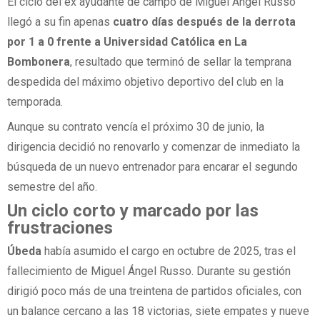
El ciclo del ex ayudante de campo de Miguel Ángel Russo
llegó a su fin apenas
cuatro días después de la derrota
por 1 a 0 frente a Universidad Católica en La
Bombonera
, resultado que terminó de sellar la temprana
despedida del máximo objetivo deportivo del club en la
temporada.
Aunque su contrato vencía el próximo 30 de junio, la
dirigencia decidió no renovarlo y comenzar de inmediato la
búsqueda de un nuevo entrenador para encarar el segundo
semestre del año.
Un ciclo corto y marcado por las
frustraciones
Úbeda
había asumido el cargo en octubre de 2025, tras el
fallecimiento de Miguel Ángel Russo. Durante su gestión
dirigió poco más de una treintena de partidos oficiales, con
un balance cercano a las 18 victorias, siete empates y nueve