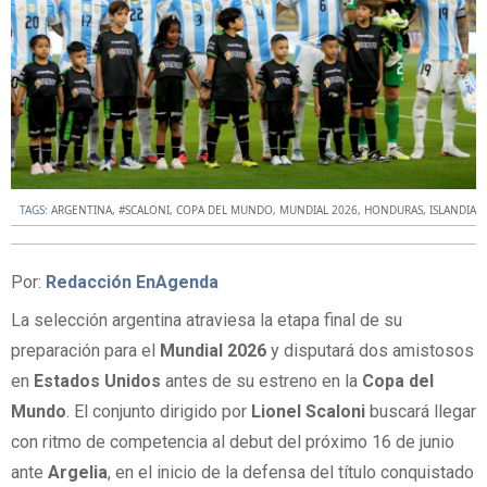
TAGS:
ARGENTINA
,
#SCALONI
,
COPA DEL MUNDO
,
MUNDIAL 2026
,
HONDURAS
,
ISLANDIA
Por:
Redacción EnAgenda
La selección argentina atraviesa la etapa final de su
preparación para el
Mundial 2026
y disputará dos amistosos
en
Estados Unidos
antes de su estreno en la
Copa del
Mundo
. El conjunto dirigido por
Lionel Scaloni
buscará llegar
con ritmo de competencia al debut del próximo 16 de junio
ante
Argelia
, en el inicio de la defensa del título conquistado