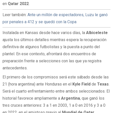
en
Qatar 2022
.
Leer también:
Ante un millón de espectadores, Luzu le ganó
por penales a 412 y se quedó con la Copa
Instalada en Kansas desde hace varios días, la
Albiceleste
ajusta los últimos detalles mientras espera la recuperación
definitiva de algunos futbolistas y la puesta a punto del
plantel. En ese contexto, afrontará dos encuentros de
preparación frente a selecciones con las que ya registra
antecedentes.
El primero de los compromisos será este sábado desde las
21 (hora argentina) ante Honduras en el
Kyle Field
de
Texas
.
Será el cuarto enfrentamiento entre ambos seleccionados. El
historial favorece ampliamente a
Argentina
, que ganó los
tres cruces anteriores: 3 a 1 en 2003, 1 a 0 en 2016 y 3 a 0
en 2022, en el amistoso previo al
Mundial de Qatar
.