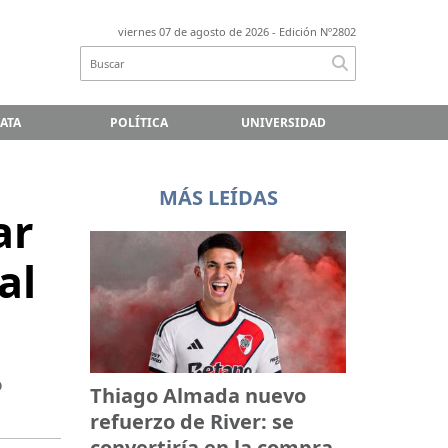
viernes 07 de agosto de 2026
- Edición Nº2802
LATA
POLÍTICA
UNIVERSIDAD
MÁS LEÍDAS
ar
al
o
Thiago Almada nuevo
refuerzo de River: se
convertiría en la compra