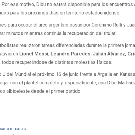
 Por ese motivo, Dibu no estará disponible para los encuentros 
dos para los próximos días en territorio estadounidense.
ones para ocupar el arco argentino pasan por Gerónimo Rulli y Jua
 minutos mientras continúa la recuperación del titular.
bolistas realizaron tareas diferenciadas durante la primera jorn
stuvieron
Lionel Messi, Leandro Paredes, Julián Álvarez, Cri
, todos recuperándose de distintas molestias físicas.
 J del Mundial el próximo 16 de junio frente a Argelia en Kansas 
llegar con el plantel completo y, especialmente, con Dibu Martíne
co albiceleste desde el primer partido.
CADO DE PASES