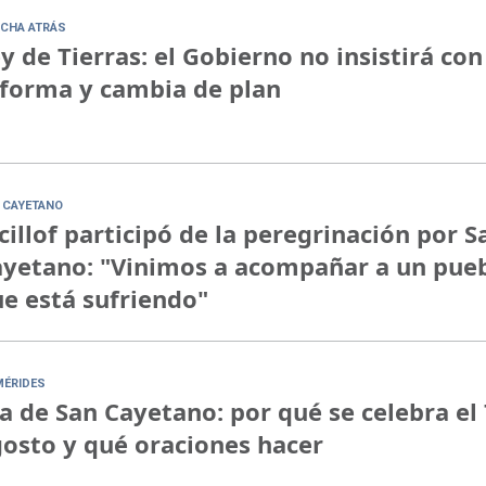
CHA ATRÁS
y de Tierras: el Gobierno no insistirá con
forma y cambia de plan
 CAYETANO
cillof participó de la peregrinación por S
yetano: "Vinimos a acompañar a un pue
e está sufriendo"
MÉRIDES
a de San Cayetano: por qué se celebra el 
osto y qué oraciones hacer