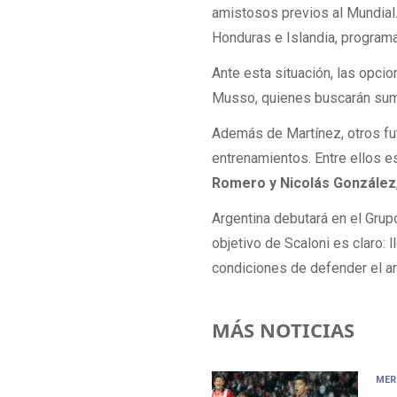
amistosos previos al Mundial.
Honduras e Islandia, programa
Ante esta situación, las opci
Musso, quienes buscarán sumar
Además de Martínez, otros fut
entrenamientos. Entre ellos e
Romero y Nicolás González
Argentina debutará en el Grupo
objetivo de Scaloni es claro: 
condiciones de defender el ar
MÁS NOTICIAS
MER