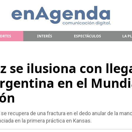
ORTES
INTERÉS
ESPECTÁCULOS
LA P
 se ilusiona con lleg
Argentina en el Mundi
ión
a se recupera de una fractura en el dedo anular de la man
ciada en la primera práctica en Kansas.