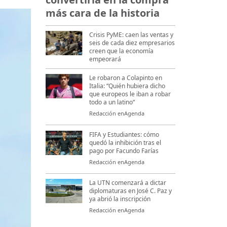
más cara de la historia
Crisis PyME: caen las ventas y
seis de cada diez empresarios
creen que la economía
empeorará
Le robaron a Colapinto en
Italia: “Quién hubiera dicho
que europeos le iban a robar
todo a un latino“
Redacción enAgenda
FIFA y Estudiantes: cómo
quedó la inhibición tras el
pago por Facundo Farías
Redacción enAgenda
La UTN comenzará a dictar
diplomaturas en José C. Paz y
ya abrió la inscripción
Redacción enAgenda