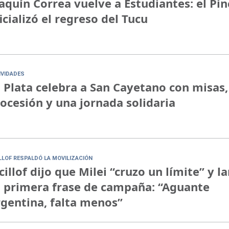
aquín Correa vuelve a Estudiantes: el Pi
icializó el regreso del Tucu
IVIDADES
 Plata celebra a San Cayetano con misas,
ocesión y una jornada solidaria
ILLOF RESPALDÓ LA MOVILIZACIÓN
cillof dijo que Milei “cruzo un límite” y l
 primera frase de campaña: “Aguante
gentina, falta menos”