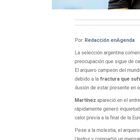
Por:
Redacción enAgenda
La selección argentina comen
preocupación que sigue de cer
El arquero campeón del mundo 
debido a la
fractura que suf
ilusión de estar presente en e
Martínez
apareció en el ent
rápidamente generó inquietud 
calor previa a la final de la 
Pese a la molestia, el arquer
Unidos y compartió un mensaj