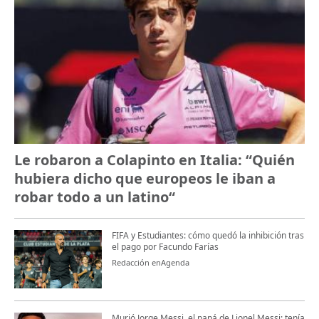
Le robaron a Colapinto en Italia: “Quién
hubiera dicho que europeos le iban a
robar todo a un latino“
FIFA y Estudiantes: cómo quedó la inhibición tras
el pago por Facundo Farías
Redacción enAgenda
Murió Jorge Messi, el papá de Lionel Messi: tenía