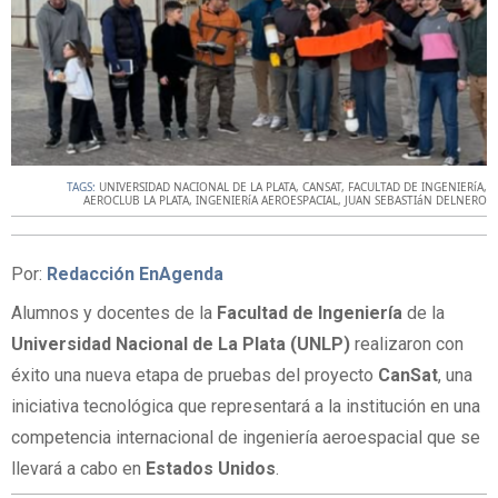
TAGS:
UNIVERSIDAD NACIONAL DE LA PLATA
,
CANSAT
,
FACULTAD DE INGENIERíA
,
AEROCLUB LA PLATA
,
INGENIERíA AEROESPACIAL
,
JUAN SEBASTIáN DELNERO
Por:
Redacción EnAgenda
Alumnos y docentes de la
Facultad de Ingeniería
de la
Universidad Nacional de La Plata (UNLP)
realizaron con
éxito una nueva etapa de pruebas del proyecto
CanSat
, una
iniciativa tecnológica que representará a la institución en una
competencia internacional de ingeniería aeroespacial que se
llevará a cabo en
Estados Unidos
.