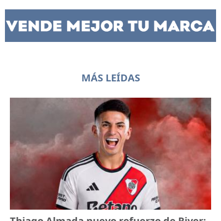
MÁS LEÍDAS
Thiago Almada nuevo refuerzo de River: