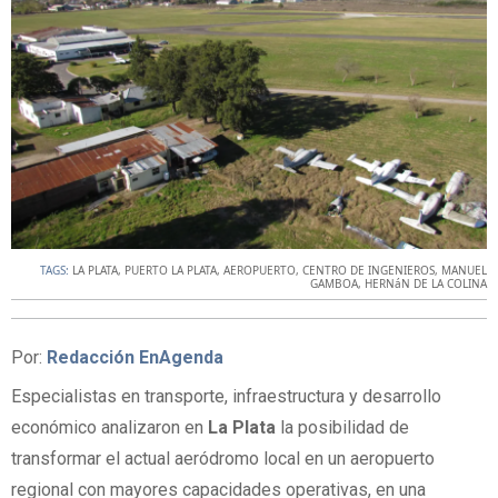
TAGS:
LA PLATA
,
PUERTO LA PLATA
,
AEROPUERTO
,
CENTRO DE INGENIEROS
,
MANUEL
GAMBOA
,
HERNáN DE LA COLINA
Por:
Redacción EnAgenda
Especialistas en transporte, infraestructura y desarrollo
económico analizaron en
La Plata
la posibilidad de
transformar el actual aeródromo local en un aeropuerto
regional con mayores capacidades operativas, en una