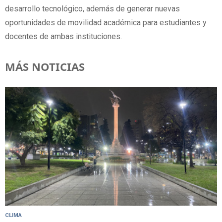
desarrollo tecnológico, además de generar nuevas
oportunidades de movilidad académica para estudiantes y
docentes de ambas instituciones.
MÁS NOTICIAS
CLIMA