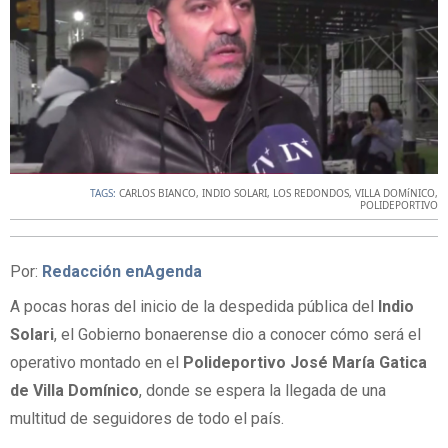
TAGS:
CARLOS BIANCO
,
INDIO SOLARI
,
LOS REDONDOS
,
VILLA DOMíNICO
,
POLIDEPORTIVO
Por:
Redacción enAgenda
A pocas horas del inicio de la despedida pública del
Indio
Solari
, el Gobierno bonaerense dio a conocer cómo será el
operativo montado en el
Polideportivo José María Gatica
de Villa Domínico
, donde se espera la llegada de una
multitud de seguidores de todo el país.