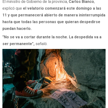
El ministro de Gobierno de la provincia,
Carlos Bianco
,
explicó que
el velatorio comenzará este domingo a las
11 y que permanecerá abierto de manera ininterrumpida
hasta que todas las personas que quieran despedirse
puedan hacerlo.
"No se va a cortar durante la noche. La despedida va a
ser permanente",
señaló.