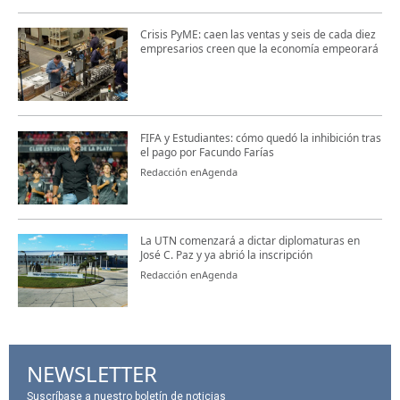
Crisis PyME: caen las ventas y seis de cada diez
empresarios creen que la economía empeorará
FIFA y Estudiantes: cómo quedó la inhibición tras
el pago por Facundo Farías
Redacción enAgenda
La UTN comenzará a dictar diplomaturas en
José C. Paz y ya abrió la inscripción
Redacción enAgenda
NEWSLETTER
Suscríbase a nuestro boletín de noticias