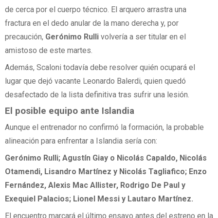
de cerca por el cuerpo técnico. El arquero arrastra una
fractura en el dedo anular de la mano derecha y, por
precaución,
Gerónimo Rulli
volvería a ser titular en el
amistoso de este martes.
Además, Scaloni todavía debe resolver quién ocupará el
lugar que dejó vacante Leonardo Balerdi, quien quedó
desafectado de la lista definitiva tras sufrir una lesión.
El posible equipo ante Islandia
Aunque el entrenador no confirmó la formación, la probable
alineación para enfrentar a Islandia sería con:
Gerónimo Rulli; Agustín Giay o Nicolás Capaldo, Nicolás
Otamendi, Lisandro Martínez y Nicolás Tagliafico; Enzo
Fernández, Alexis Mac Allister, Rodrigo De Paul y
Exequiel Palacios; Lionel Messi y Lautaro Martínez.
El encuentro marcará el último ensayo antes del estreno en la