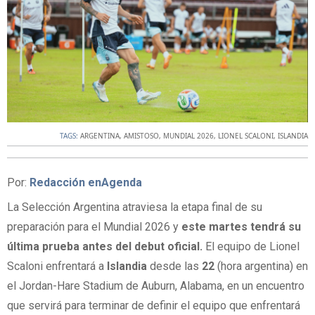
TAGS:
ARGENTINA
,
AMISTOSO
,
MUNDIAL 2026
,
LIONEL SCALONI
,
ISLANDIA
Por:
Redacción enAgenda
La Selección Argentina atraviesa la etapa final de su
preparación para el Mundial 2026 y
este martes tendrá su
última prueba antes del debut oficial.
El equipo de Lionel
Scaloni enfrentará a
Islandia
desde las
22
(hora argentina) en
el Jordan-Hare Stadium de Auburn, Alabama, en un encuentro
que servirá para terminar de definir el equipo que enfrentará