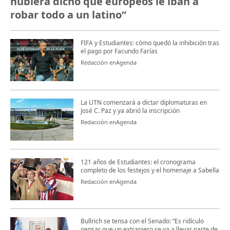
hubiera dicho que europeos le iban a
robar todo a un latino“
FIFA y Estudiantes: cómo quedó la inhibición tras
el pago por Facundo Farías
Redacción enAgenda
La UTN comenzará a dictar diplomaturas en
José C. Paz y ya abrió la inscripción
Redacción enAgenda
121 años de Estudiantes: el cronograma
completo de los festejos y el homenaje a Sabella
Redacción enAgenda
Bullrich se tensa con el Senado: “Es ridículo
pensar que un extranjero se va a llevar parte de