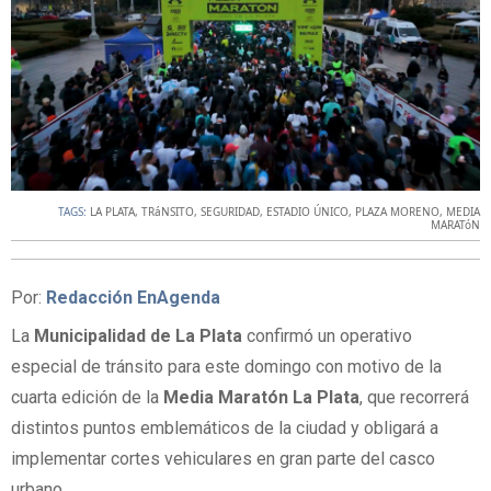
TAGS:
LA PLATA
,
TRáNSITO
,
SEGURIDAD
,
ESTADIO ÚNICO
,
PLAZA MORENO
,
MEDIA
MARATóN
Por:
Redacción EnAgenda
La
Municipalidad de La Plata
confirmó un operativo
especial de tránsito para este domingo con motivo de la
cuarta edición de la
Media Maratón La Plata
, que recorrerá
distintos puntos emblemáticos de la ciudad y obligará a
implementar cortes vehiculares en gran parte del casco
urbano.