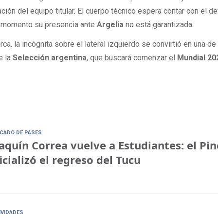
ión del equipo titular. El cuerpo técnico espera contar con el d
el momento su presencia ante
Argelia
no está garantizada.
a, la incógnita sobre el lateral izquierdo se convirtió en una de
e la
Selección argentina
, que buscará comenzar el
Mundial 20
CADO DE PASES
aquín Correa vuelve a Estudiantes: el Pi
icializó el regreso del Tucu
IVIDADES