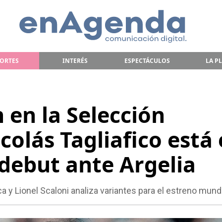
ORTES
INTERÉS
ESPECTÁCULOS
LA P
 en la Selección
colás Tagliafico está
 debut ante Argelia
ca y Lionel Scaloni analiza variantes para el estreno mundi