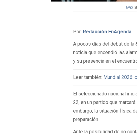
TAGS:
S
Por:
Redacción EnAgenda
A pocos días del debut de la
noticia que encendió las alar
y su presencia en el encuentr
Leer también:
Mundial 2026: c
El seleccionado nacional inic
22, en un partido que marcará
embargo, la situación física de
preparación.
Ante la posibilidad de no con