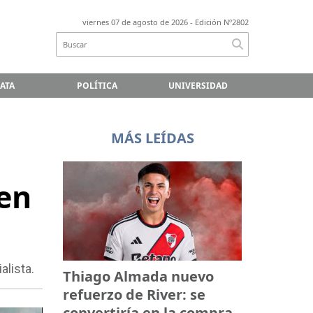
viernes 07 de agosto de 2026
- Edición Nº2802
LATA
POLÍTICA
UNIVERSIDAD
MÁS LEÍDAS
 en
alista.
Thiago Almada nuevo
refuerzo de River: se
convertiría en la compra