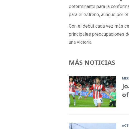
determinante para la conformac
para el estreno, aunque por 
Con el debut cada vez más cerc
principales preocupaciones d
una victoria.
MÁS NOTICIAS
MER
Jo
of
ACT