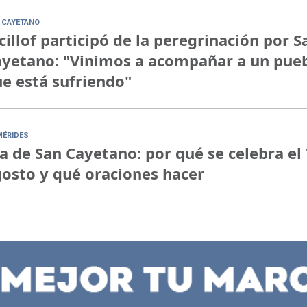
 CAYETANO
cillof participó de la peregrinación por S
yetano: "Vinimos a acompañar a un pue
e está sufriendo"
MÉRIDES
a de San Cayetano: por qué se celebra el 
osto y qué oraciones hacer