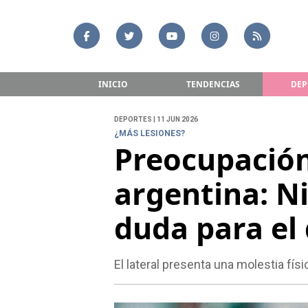
INICIO
TENDENCIAS
DEP
DEPORTES | 11 JUN 2026
¿MÁS LESIONES?
Preocupación
argentina: Ni
duda para el
El lateral presenta una molestia físi