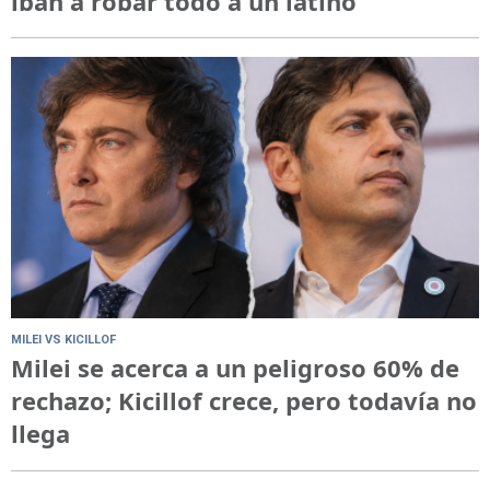
iban a robar todo a un latino“
MILEI VS KICILLOF
Milei se acerca a un peligroso 60% de
rechazo; Kicillof crece, pero todavía no
llega