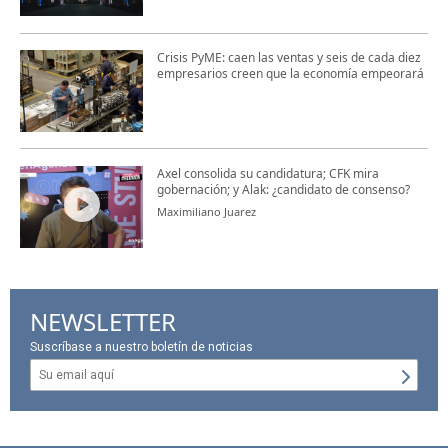
Crisis PyME: caen las ventas y seis de cada diez
empresarios creen que la economía empeorará
Axel consolida su candidatura; CFK mira
gobernación; y Alak: ¿candidato de consenso?
Maximiliano Juarez
NEWSLETTER
Suscríbase a nuestro boletín de noticias