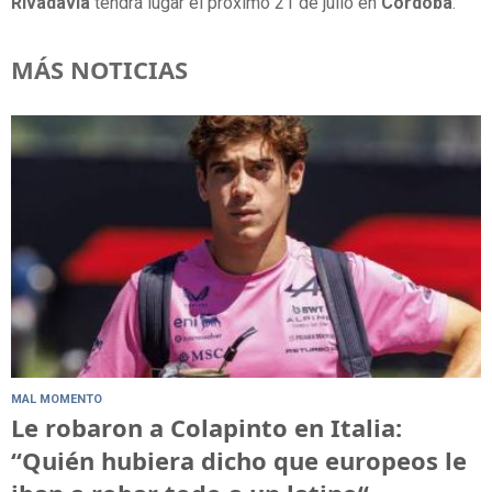
Rivadavia
tendrá lugar el próximo 21 de julio en
Córdoba
.
MÁS NOTICIAS
MAL MOMENTO
Le robaron a Colapinto en Italia:
“Quién hubiera dicho que europeos le