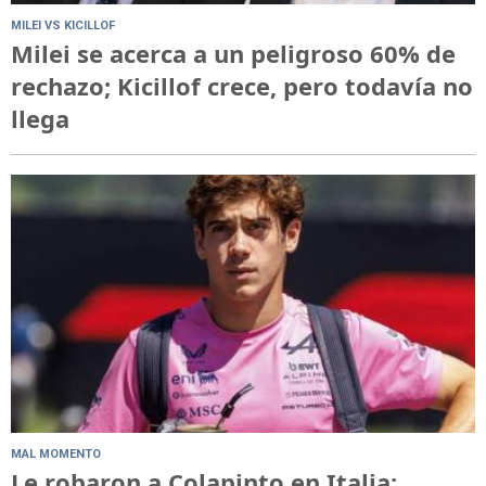
MILEI VS KICILLOF
Milei se acerca a un peligroso 60% de
rechazo; Kicillof crece, pero todavía no
llega
MAL MOMENTO
Le robaron a Colapinto en Italia: