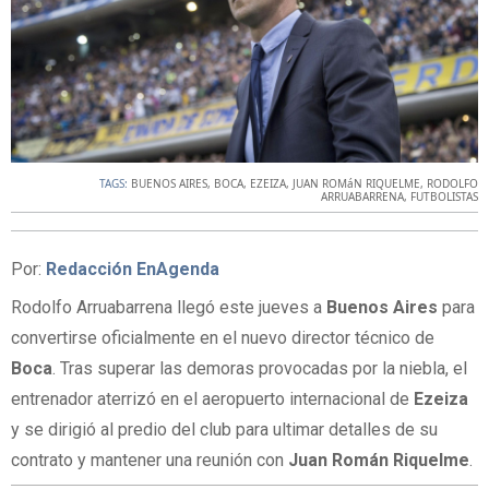
TAGS:
BUENOS AIRES
,
BOCA
,
EZEIZA
,
JUAN ROMáN RIQUELME
,
RODOLFO
ARRUABARRENA
,
FUTBOLISTAS
Por:
Redacción EnAgenda
Rodolfo Arruabarrena llegó este jueves a
Buenos Aires
para
convertirse oficialmente en el nuevo director técnico de
Boca
. Tras superar las demoras provocadas por la niebla, el
entrenador aterrizó en el aeropuerto internacional de
Ezeiza
y se dirigió al predio del club para ultimar detalles de su
contrato y mantener una reunión con
Juan Román Riquelme
.