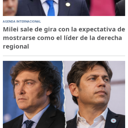
AGENDA INTERNACIONAL
Milei sale de gira con la expectativa de
mostrarse como el líder de la derecha
regional