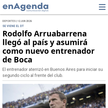
DEPORTES | 12 JUN 2026
SE VIENE EL DT
Rodolfo Arruabarrena
llegó al país y asumirá
como nuevo entrenador
de Boca
El entrenador aterrizó en Buenos Aires para iniciar su
segundo ciclo al frente del club.