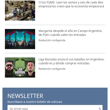
Crisis PyME: caen las ventas y seis de cada diez
empresarios creen que la economía empeorará
Margarita despide el año en Campo Argentino
de Polo: cuándo salen las entradas
Redacción enAgenda
Liga Bazooka anunció sus batallas en Argentina:
cuándo es y dónde comprar entradas
Redacción enAgenda
NEWSLETTER
Suscríbase a nuestro boletín de noticias