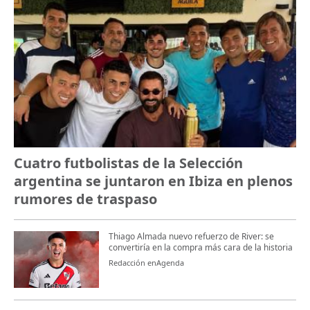
Cuatro futbolistas de la Selección
argentina se juntaron en Ibiza en plenos
rumores de traspaso
Thiago Almada nuevo refuerzo de River: se
convertiría en la compra más cara de la historia
Redacción enAgenda