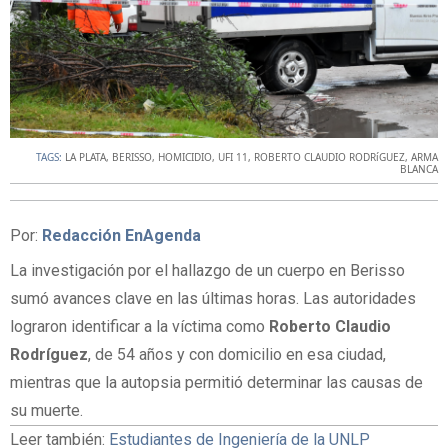
TAGS:
LA PLATA
,
BERISSO
,
HOMICIDIO
,
UFI 11
,
ROBERTO CLAUDIO RODRíGUEZ
,
ARMA
BLANCA
Por:
Redacción EnAgenda
La investigación por el hallazgo de un cuerpo en Berisso
sumó avances clave en las últimas horas. Las autoridades
lograron identificar a la víctima como
Roberto Claudio
Rodríguez
, de 54 años y con domicilio en esa ciudad,
mientras que la autopsia permitió determinar las causas de
su muerte.
Leer también:
Estudiantes de Ingeniería de la UNLP