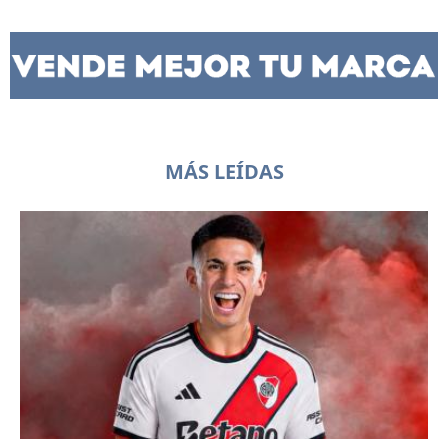
MÁS LEÍDAS