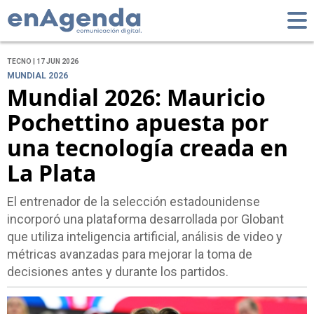
TECNO | 17 JUN 2026
MUNDIAL 2026
Mundial 2026: Mauricio
Pochettino apuesta por
una tecnología creada en
La Plata
El entrenador de la selección estadounidense
incorporó una plataforma desarrollada por Globant
que utiliza inteligencia artificial, análisis de video y
métricas avanzadas para mejorar la toma de
decisiones antes y durante los partidos.