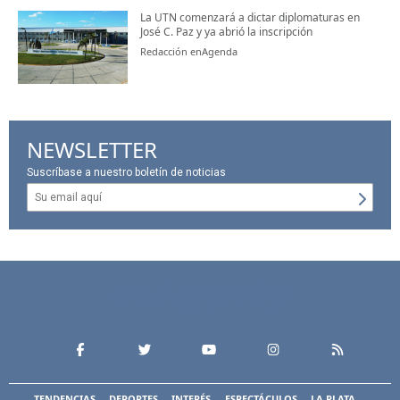
La UTN comenzará a dictar diplomaturas en
José C. Paz y ya abrió la inscripción
Redacción enAgenda
NEWSLETTER
Suscríbase a nuestro boletín de noticias
TENDENCIAS
DEPORTES
INTERÉS
ESPECTÁCULOS
LA PLATA