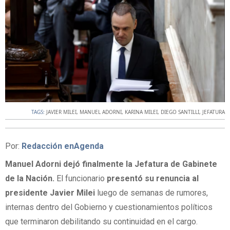
TAGS:
JAVIER MILEI
,
MANUEL ADORNI
,
KARINA MILEI
,
DIEGO SANTILLI
,
JEFATURA
Por:
Redacción enAgenda
Manuel Adorni dejó finalmente la Jefatura de Gabinete
de la Nación.
El funcionario
presentó su renuncia al
presidente
Javier Milei
luego de semanas de rumores,
internas dentro del Gobierno y cuestionamientos políticos
que terminaron debilitando su continuidad en el cargo.