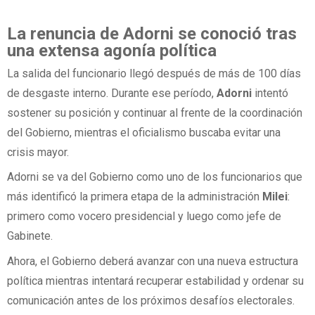
La renuncia de Adorni se conoció tras
una extensa agonía política
La salida del funcionario llegó después de más de 100 días
de desgaste interno. Durante ese período,
Adorni
intentó
sostener su posición y continuar al frente de la coordinación
del Gobierno, mientras el oficialismo buscaba evitar una
crisis mayor.
Adorni se va del Gobierno como uno de los funcionarios que
más identificó la primera etapa de la administración
Milei
:
primero como vocero presidencial y luego como jefe de
Gabinete.
Ahora, el Gobierno deberá avanzar con una nueva estructura
política mientras intentará recuperar estabilidad y ordenar su
comunicación antes de los próximos desafíos electorales.