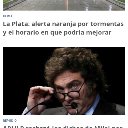
CLIMA
La Plata: alerta naranja por tormentas
y el horario en que podría mejorar
REPUDIO
ADULP rechazó los dichos de Milei por