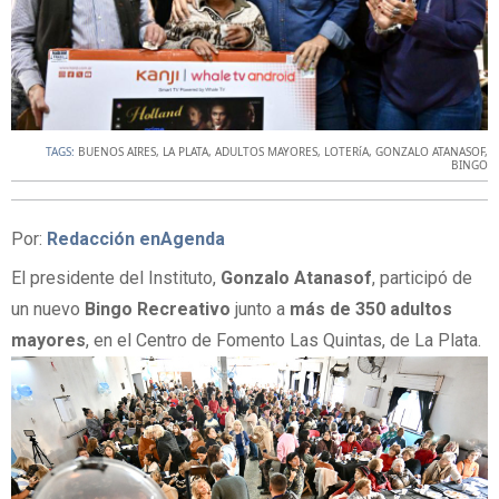
TAGS:
BUENOS AIRES
,
LA PLATA
,
ADULTOS MAYORES
,
LOTERíA
,
GONZALO ATANASOF
,
BINGO
Por:
Redacción enAgenda
El presidente del Instituto,
Gonzalo Atanasof
, participó de
un nuevo
Bingo Recreativo
junto a
más de 350 adultos
mayores
, en el Centro de Fomento Las Quintas, de La Plata.