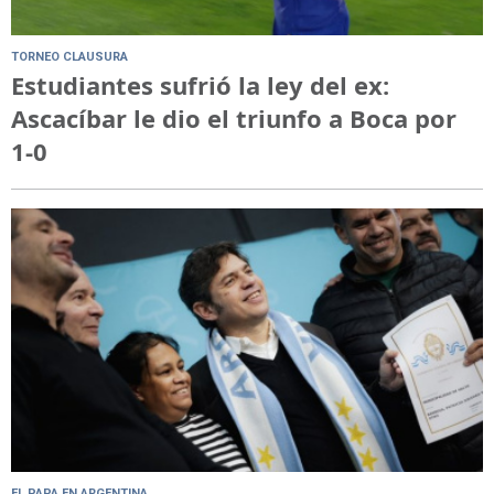
TORNEO CLAUSURA
Estudiantes sufrió la ley del ex:
Ascacíbar le dio el triunfo a Boca por
1-0
EL PAPA EN ARGENTINA