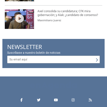
Axel consolida su candidatura; CFK mira
gobernación; y Alak: ¿candidato de consenso?
Maximiliano Juarez
NEWSLETTER
Suscríbase a nuestro boletín de noticias